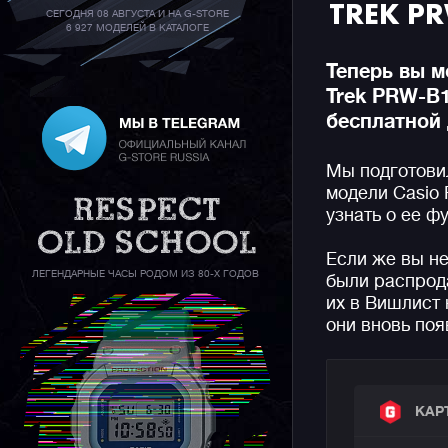
TREK P
СЕГОДНЯ 08 АВГУСТА И НА G-STORE
6 927 МОДЕЛЕЙ В КАТАЛОГЕ
Теперь вы м
Trek PRW-B1
бесплатной 
Мы подготови
модели Casio 
узнать о ее ф
Если же вы не
ЛЕГЕНДАРНЫЕ ЧАСЫ РОДОМ ИЗ 80-Х ГОДОВ
были распрод
их в Вишлист 
они вновь поя
КАР