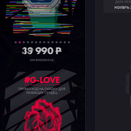
ДАТА РЕ
НОЯБРЬ 
39 990
P
GW-B5600BC-1B
#G-LOVE
ПРОМО-КОД НА СКИДКУ ДЛЯ
ЛЮБЯЩИХ СЕРДЕЦ