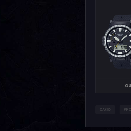
ОФ
CASIO
PRO