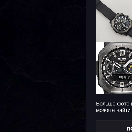
Больше фото 
можете найти
П