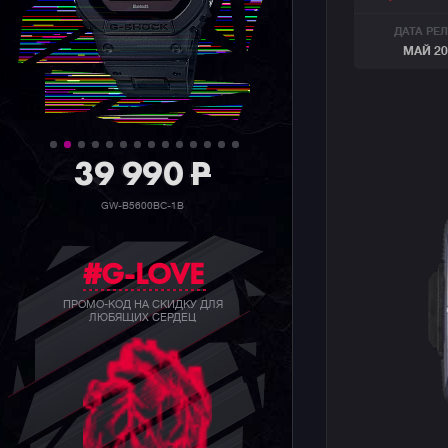
ДАТА РЕ
МАЙ 20
39 990
P
GW-B5600BC-1B
#G-LOVE
ПРОМО-КОД НА СКИДКУ ДЛЯ
ЛЮБЯЩИХ СЕРДЕЦ