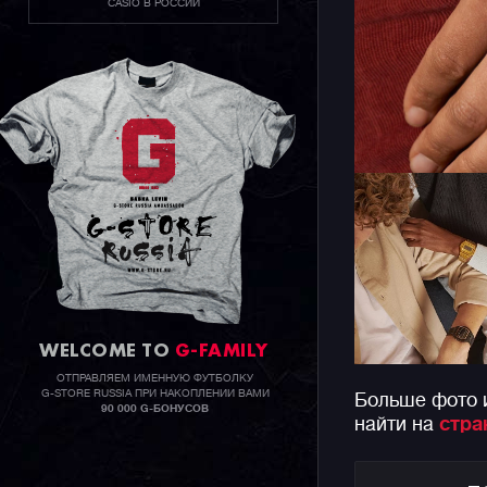
CASIO В РОССИИ
WELCOME TO
G-FAMILY
ОТПРАВЛЯЕМ ИМЕННУЮ ФУТБОЛКУ
G-STORE RUSSIA ПРИ НАКОПЛЕНИИ ВАМИ
Больше фото 
90 000 G-БОНУСОВ
найти на
стра