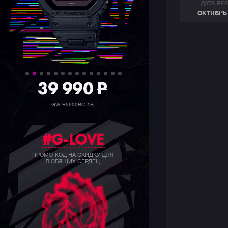
ДАТА РЕ
ОКТЯБРЬ 
39 990
P
GW-B5600BC-1B
#G-LOVE
ПРОМО-КОД НА СКИДКУ ДЛЯ
ЛЮБЯЩИХ СЕРДЕЦ