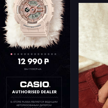
12 990
P
BA-110XCP-4A
AUTHORISED DEALER
G-STORE RUSSIA ЯВЛЯЕТСЯ ВЕДУЩИМ
АВТОРИЗОВАНЫМ ДИЛЕРОМ