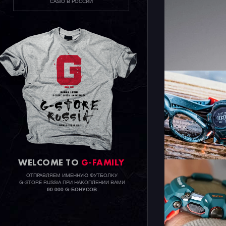
CASIO В РОССИИ
WELCOME TO
G-FAMILY
ОТПРАВЛЯЕМ ИМЕННУЮ ФУТБОЛКУ
G-STORE RUSSIA ПРИ НАКОПЛЕНИИ ВАМИ
90 000 G-БОНУСОВ