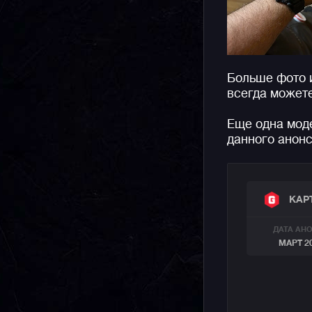
Больше фото 
всегда может
Еще одна моде
данного анон
КАР
ДАТА АН
МАРТ 2