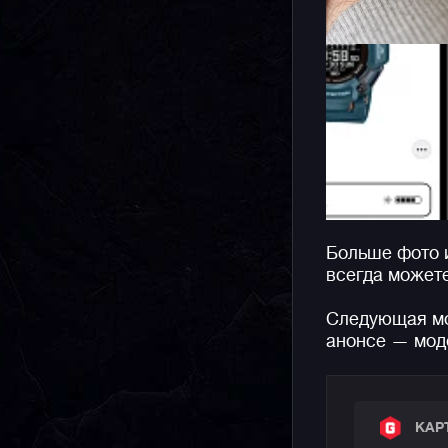
Больше фото 
всегда может
Следующая мо
анонсе — мо
КАР