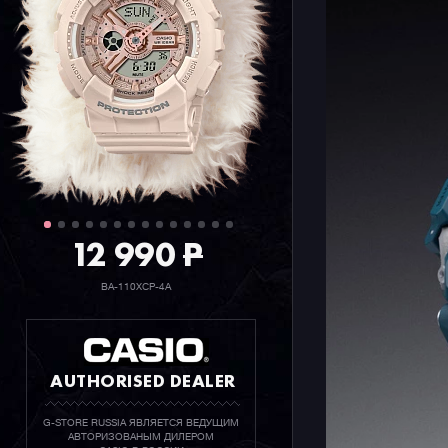
пульсомет
которая об
12 990
P
BA-110XCP-4A
AUTHORISED DEALER
G-STORE RUSSIA ЯВЛЯЕТСЯ ВЕДУЩИМ
АВТОРИЗОВАНЫМ ДИЛЕРОМ