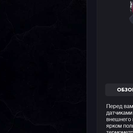
ОБЗО
Перед вам
датчиками
внешнего 
ярком пол
термометр