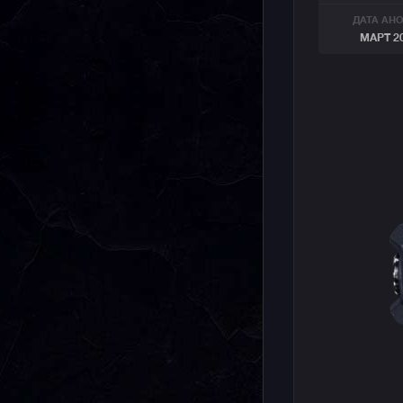
ДАТА АН
МАРТ 2