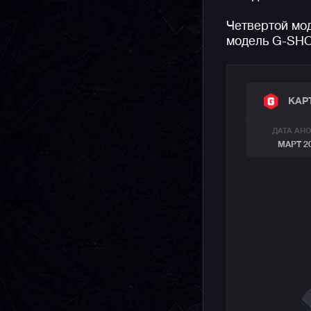
Четвертой мо
модель G-SH
КАР
ДАТА АН
МАРТ 2