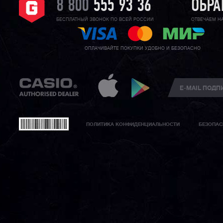
8 800
555 93 36
ОБРА
БЕСПЛАТНЫЙ ЗВОНОК ПО ВСЕЙ РОССИИ
ОТВЕЧАЕМ Н
ОПЛАЧИВАЙТЕ ПОКУПКИ УДОБНО И БЕЗОПАСНО
ПОЛИТИКА КОНФИДЕНЦИАЛЬНОСТИ
БЕЗОПАС