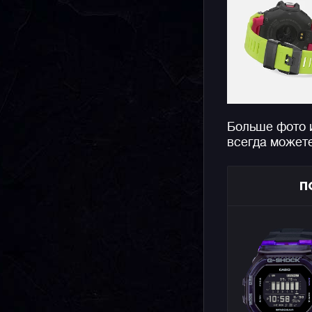
Больше фото 
всегда может
П