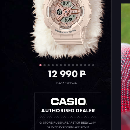
12 990
P
BA-110XCP-4A
AUTHORISED DEALER
G-STORE RUSSIA ЯВЛЯЕТСЯ ВЕДУЩИМ
АВТОРИЗОВАНЫМ ДИЛЕРОМ