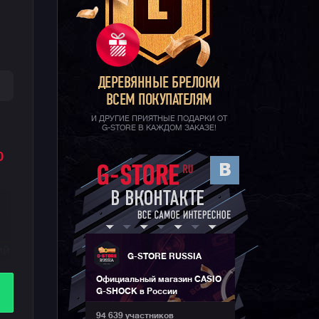
ДЕРЕВЯННЫЕ БРЕЛОКИ
ВСЕМ ПОКУПАТЕЛЯМ
И ДРУГИЕ ПРИЯТНЫЕ ПОДАРКИ ОТ
G-STORE В КАЖДОМ ЗАКАЗЕ!
0
ий
G-STORE RUSSIA
Официальный магазин CASIO
G-SHOCK в России
94 639 участников