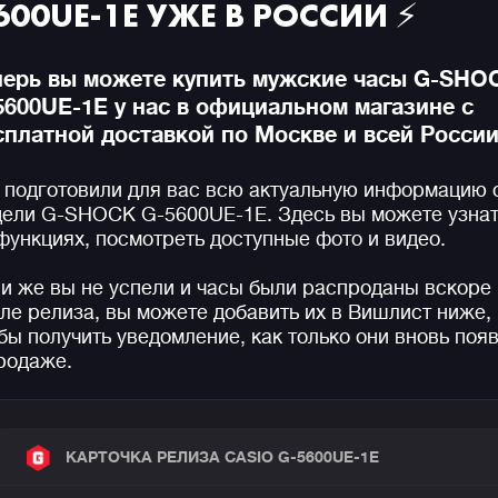
600UE-1E УЖЕ В РОССИИ ⚡
перь вы можете купить мужские часы G-SHO
5600UE-1E у нас в официальном магазине с
сплатной доставкой по Москве и всей России
подготовили для вас всю актуальную информацию 
ели G-SHOCK G-5600UE-1E. Здесь вы можете узнат
функциях, посмотреть доступные фото и видео.
и же вы не успели и часы были распроданы вскоре
ле релиза, вы можете добавить их в Вишлист ниже,
бы получить уведомление, как только они вновь поя
родаже.
КАРТОЧКА РЕЛИЗА CASIO G-5600UE-1E