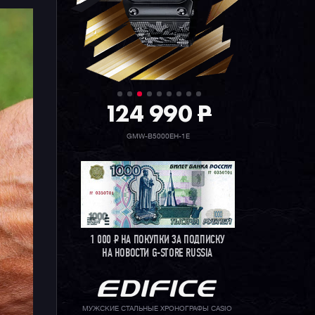
124 990
P
GMW-B5000EH-1E
1 000
Р
НА ПОКУПКИ ЗА ПОДПИСКУ
НА НОВОСТИ G-STORE RUSSIA
МУЖСКИЕ СТАЛЬНЫЕ ХРОНОГРАФЫ CASIO