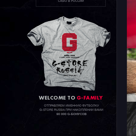
CASIO В РОССИИ
WELCOME TO
G-FAMILY
ОТПРАВЛЯЕМ ИМЕННУЮ ФУТБОЛКУ
G-STORE RUSSIA ПРИ НАКОПЛЕНИИ ВАМИ
90 000 G-БОНУСОВ