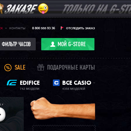
8 800 555 93 36
CK
КОНТАКТЫ
ОТСЛЕДИТЬ ЗАКАЗ
ФИЛЬТР ЧАСОВ
МОЙ G-STORE
SALE
ПОДАРОЧНЫЕ КАРТЫ
EDIFICE
ВСЕ CASIO
742 МОДЕЛИ
4358 МОДЕЛЕЙ
 ⚡