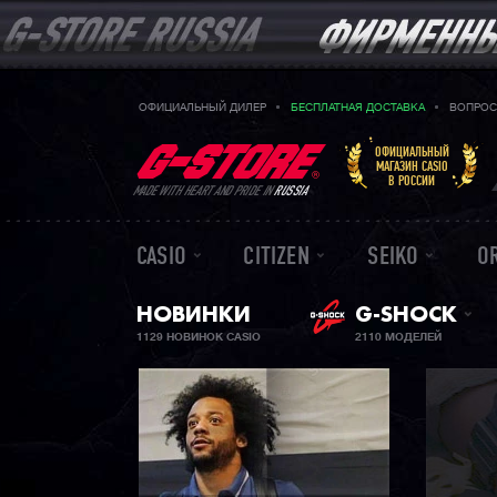
ОФИЦИАЛЬНЫЙ ДИЛЕР
БЕСПЛАТНАЯ ДОСТАВКА
ВОПРОС
ОФИЦИАЛЬНЫЙ
МАГАЗИН CASIO
В РОССИИ
MADE WITH HEART AND PRIDE IN
RUSSIA
CASIO
CITIZEN
SEIKO
O
НОВИНКИ
G-SHOCK
1129 НОВИНОК CASIO
2110 МОДЕЛЕЙ