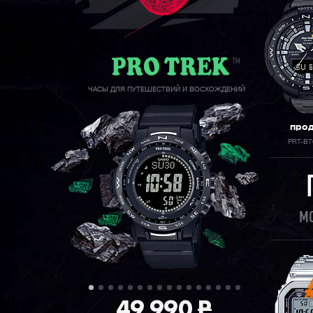
ЧАСЫ ДЛЯ ПУТЕШЕСТВИЙ И ВОСХОЖДЕНИЙ
про
PRT-B7
МО
49 990
P