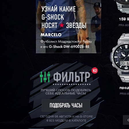
159 
PRX-80
V.2
ФИЛЬТР
про
ЛУЧШИЙ СПОСОБ ПОДОБРАТЬ
СЕБЕ ИДЕАЛЬНЫЕ ЧАСЫ
PRW-6
ПОДОБРАТЬ ЧАСЫ
СЕГОДНЯ 06 АВГУСТА И НА G-STORE
6 923 МОДЕЛИ В КАТАЛОГЕ