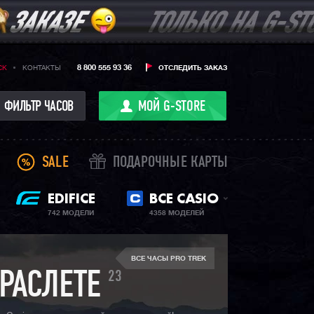
8 800 555 93 36
CK
КОНТАКТЫ
ОТСЛЕДИТЬ ЗАКАЗ
ФИЛЬТР ЧАСОВ
МОЙ G-STORE
SALE
ПОДАРОЧНЫЕ КАРТЫ
EDIFICE
ВСЕ CASIO
742 МОДЕЛИ
4358 МОДЕЛЕЙ
ВСЕ ЧАСЫ PRO TREK
23
РАСЛЕТЕ