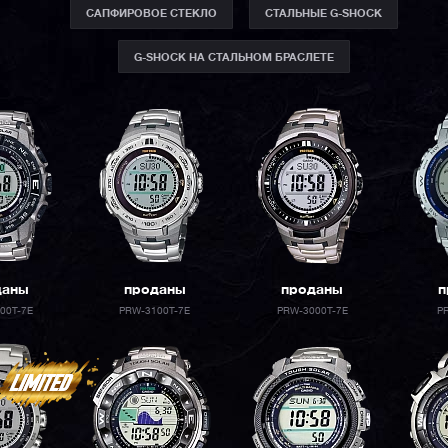
САПФИРОВОЕ СТЕКЛО
СТАЛЬНЫЕ G-SHOCK
G-SHOCK НА СТАЛЬНОМ БРАСЛЕТЕ
даны
проданы
проданы
п
00T-7E
PRW-3100T-7E
PRW-3000T-7E
P