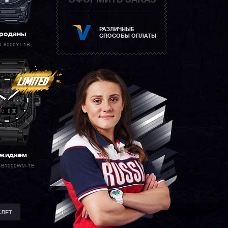
ОФОРМИТЬ ЗАКАЗ
РАЗЛИЧНЫЕ
роданы
СПОСОБЫ ОПЛАТЫ
X-8000YT-1B
жидаем
-B1000WM-1E
СЛЕТ