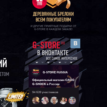
ДЕРЕВЯННЫЕ БРЕЛОКИ
ВСЕМ ПОКУПАТЕЛЯМ
И ДРУГИЕ ПРИЯТНЫЕ ПОДАРКИ ОТ
G-STORE В КАЖДОМ ЗАКАЗЕ!
ИЙ
G-STORE RUSSIA
ЛЕТОМ
Официальный магазин CASIO
G-SHOCK в России
94 639 участников