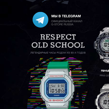
ЛЕГЕНДАРНЫЕ ЧАСЫ РОДОМ ИЗ 80-Х ГОДОВ
про
PRW-35