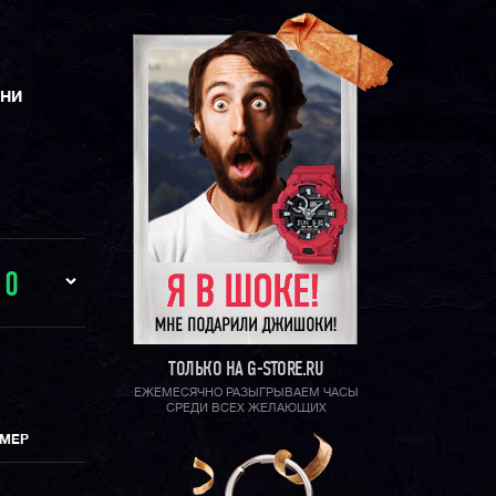
ЕНИ
И
0
ТОЛЬКО НА G-STORE.RU
ЕЖЕМЕСЯЧНО РАЗЫГРЫВАЕМ ЧАСЫ
СРЕДИ ВСЕХ ЖЕЛАЮЩИХ
ИМЕР