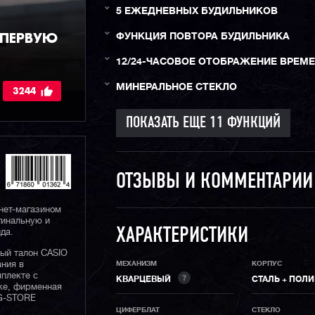
5 ЕЖЕДНЕВНЫХ БУДИЛЬНИКОВ
 ПЕРВУЮ
ФУНКЦИЯ ПОВТОРА БУДИЛЬНИКА
12/24-ЧАСОВОЕ ОТОБРАЖЕНИЕ ВРЕМ
МИНЕРАЛЬНОЕ СТЕКЛО
3244
ОТЗЫВЫ И КОММЕНТАРИ
нет-магазином
гинальную и
ХАРАКТЕРИСТИКИ
да.
ный талон CASIO
ания в
МЕХАНИЗМ
КОРПУС
плекте с
?
КВАРЦЕВЫЙ
СТАЛЬ + ПОЛ
ке, фирменная
 G-STORE
ЦИФЕРБЛАТ
СТЕКЛО