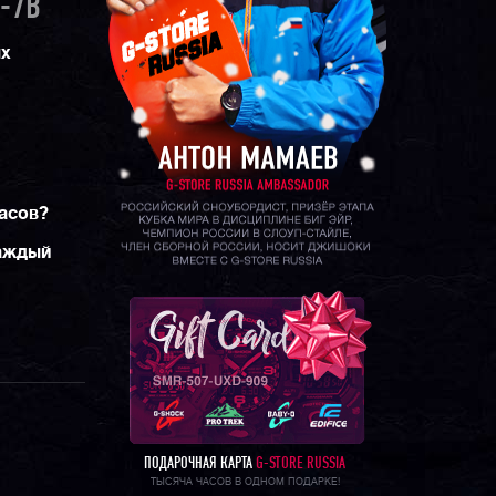
-7B
ых
часов?
каждый
ПОДАРОЧНАЯ КАРТА
G-STORE RUSSIA
ТЫСЯЧА ЧАСОВ В ОДНОМ ПОДАРКЕ!