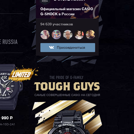
Официальный магазин CASIO
G-SHOCK в России
94 639 участников
 RUSSIA
Присоединиться
САМЫЕ СОВЕРШЕННЫЕ CASIO НА СЕГОДНЯ
9 990
P
A-10D-2A1