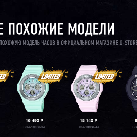
Е ПОХОЖИЕ МОДЕЛИ
И ПОХОЖУЮ МОДЕЛЬ ЧАСОВ В ОФИЦИАЛЬНОМ МАГАЗИНЕ G-STORE
16 490
P
18 140
P
BGA-100ST-3A
BGA-100ST-4A
BG