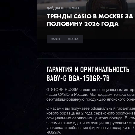
ДАЙДЖЕСТ  |  4 МИН
ТРЕНДЫ CASIO В МОСКВЕ ЗА
ПОЛОВИНУ 2026 ГОДА
CASIO
СТАТЬЯ
ГАРАНТИЯ И ОРИГИНАЛЬНОСТЬ
BABY-G BGA-150GR-7B
G-STORE RUSSIA является официальным интер
часов CASIO в России. Мы продаем только ори
сертифицированную продукцию японского брен
С часами вы получаете официальный гарантий
нового образца на 2 года сервисного обслужив
официальных сервисных центрах бренда. В ком
часами также идет инструкция на русском язы
упаковка и небольшие фирменные подарки от
RUSSIA.