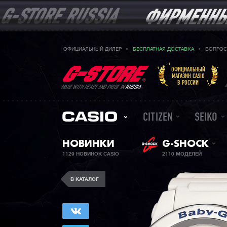
ОФИЦИАЛЬНЫЙ ДИЛЕР
БЕСПЛАТНАЯ ДОСТАВКА
ВОПРОС
ОФИЦИАЛЬНЫЙ
МАГАЗИН CASIO
В РОССИИ
MADE WITH HEART AND PRIDE IN
RUSSIA
CITIZEN
SEIKO
НОВИНКИ
G-SHOCK
1129 НОВИНОК CASIO
2110 МОДЕЛЕЙ
В КАТАЛОГ