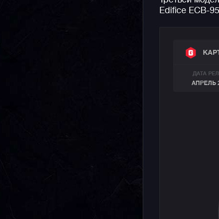
Третьей модел
Edifice ECB-9
КАР
ДАТА РЕ
АПРЕЛЬ 