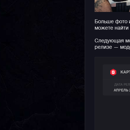
Больше фото 
можете найти
Следующая мо
релизе — моде
КАР
ДАТА РЕ
АПРЕЛЬ 