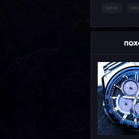
CASIO
EDI
ПОХ