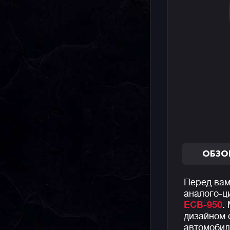
ОБЗО
Перед вам
аналого-
ECB-950
.
дизайном 
автомобил