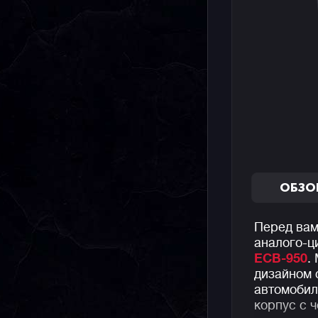
ОБЗО
Перед вам
аналого-
ECB-950
.
дизайном 
автомобил
корпус с 