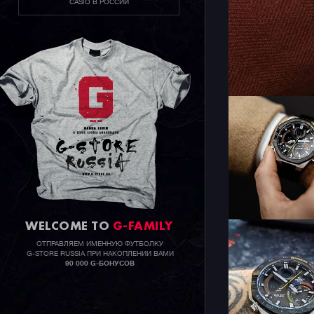
CASIO В РОССИИ
WELCOME TO
G-FAMILY
ОТПРАВЛЯЕМ ИМЕННУЮ ФУТБОЛКУ
G-STORE RUSSIA ПРИ НАКОПЛЕНИИ ВАМИ
90 000 G-БОНУСОВ