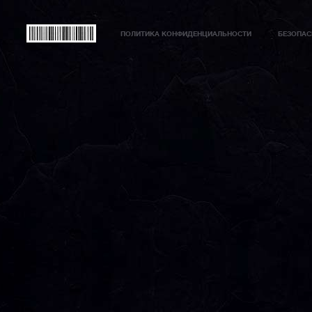
ПОЛИТИКА КОНФИДЕНЦИАЛЬНОСТИ
БЕЗОПАС