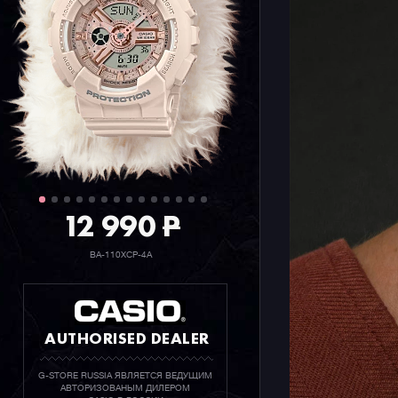
12 990
P
BA-110XCP-4A
AUTHORISED DEALER
G-STORE RUSSIA ЯВЛЯЕТСЯ ВЕДУЩИМ
АВТОРИЗОВАНЫМ ДИЛЕРОМ