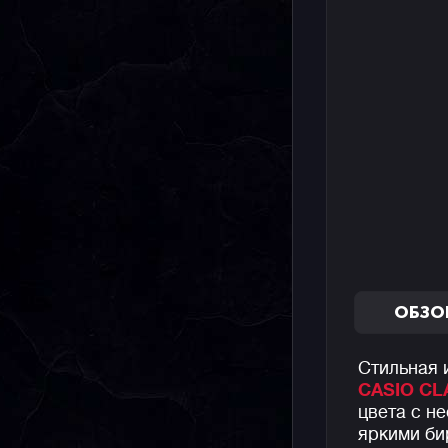
ОБЗО
Стильная 
CASIO CL
цвета с н
яркими б