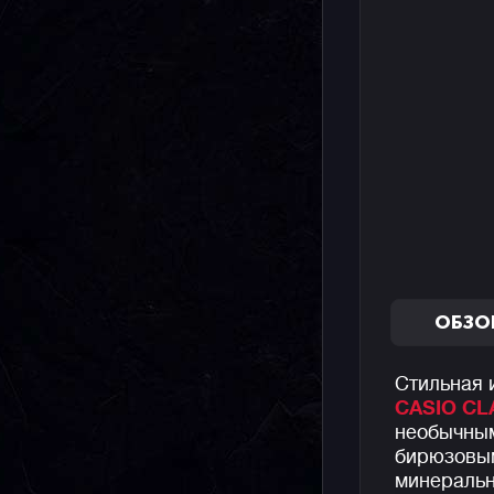
ОБЗО
Стильная 
CASIO CL
необычным
бирюзовы
минеральн