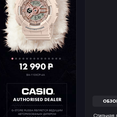
12 990
P
BA-110XCP-4A
AUTHORISED DEALER
ОБЗО
G-STORE RUSSIA ЯВЛЯЕТСЯ ВЕДУЩИМ
АВТОРИЗОВАНЫМ ДИЛЕРОМ
Стильная 