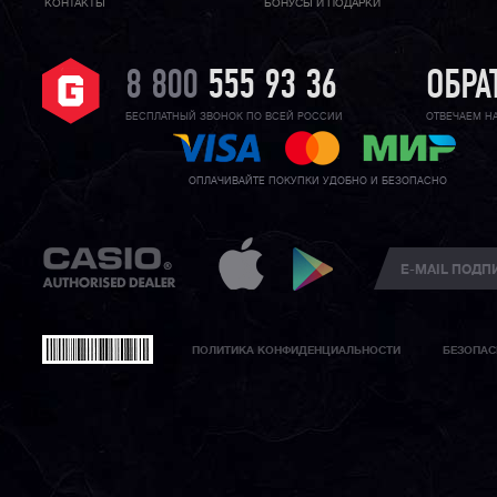
КОНТАКТЫ
БОНУСЫ И ПОДАРКИ
8 800
555 93 36
ОБРА
БЕСПЛАТНЫЙ ЗВОНОК ПО ВСЕЙ РОССИИ
ОТВЕЧАЕМ Н
ОПЛАЧИВАЙТЕ ПОКУПКИ УДОБНО И БЕЗОПАСНО
ПОЛИТИКА КОНФИДЕНЦИАЛЬНОСТИ
БЕЗОПАС