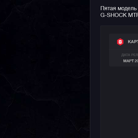
подходит 
Пятая модель 
многофунк
G-SHOCK MTP
аксессуар
КАР
ДАТА РЕ
МАРТ 2