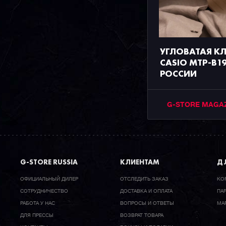
УГЛОВАТАЯ К
CASIO MTP-B1
РОССИИ
G-STORE MAGA
G-STORE RUSSIA
КЛИЕНТАМ
ДЛ
ОФИЦИАЛЬНЫЙ ДИЛЕР
ОТСЛЕДИТЬ ЗАКАЗ
КО
CОТРУДНИЧЕСТВО
ДОСТАВКА И ОПЛАТА
ПА
РАБОТА У НАС
ВОПРОСЫ И ОТВЕТЫ
МА
ДЛЯ ПРЕССЫ
ВОЗВРАТ ТОВАРА