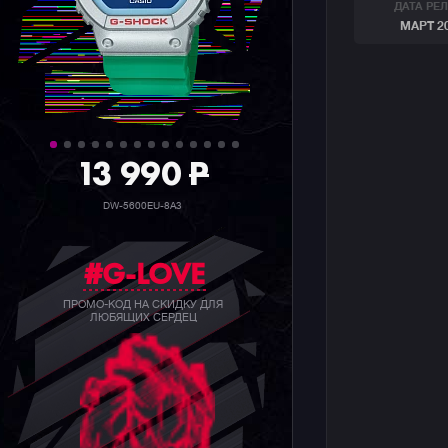
ДАТА РЕ
МАРТ 2
39 990
P
GW-B5600BC-1B
#G-LOVE
ПРОМО-КОД НА СКИДКУ ДЛЯ
ЛЮБЯЩИХ СЕРДЕЦ