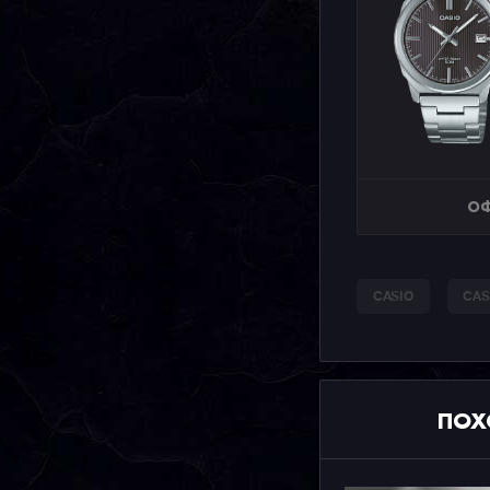
ОФ
CASIO
CAS
ПОХ