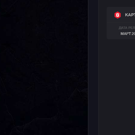
аксессуар
КАР
ДАТА РЕ
МАРТ 2