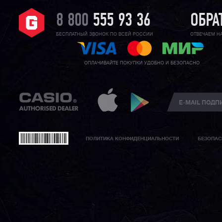
8 800
555 93 36
ОБРА
БЕСПЛАТНЫЙ ЗВОНОК ПО ВСЕЙ РОССИИ
ОТВЕЧАЕМ Н
ОПЛАЧИВАЙТЕ ПОКУПКИ УДОБНО И БЕЗОПАСНО
ПОЛИТИКА КОНФИДЕНЦИАЛЬНОСТИ
БЕЗОПАС