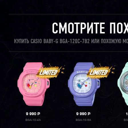
СМОТРИТЕ ПО
КУПИТЬ CASIO BABY-G BGA-120C-7B2 ИЛИ ПОХОЖУЮ М
9 990
P
9 990
P
1
BGA-10-4A
BGA-10-6A
BG