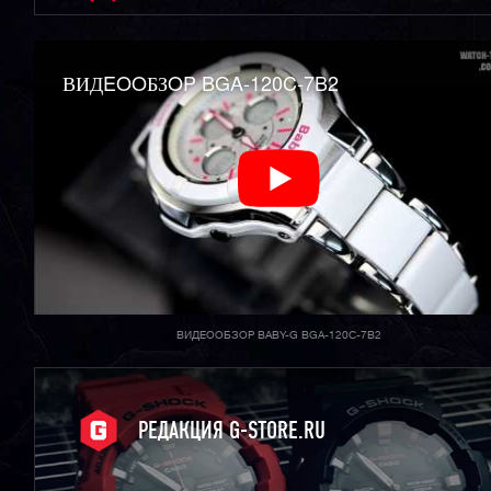
ВИДEOOБЗOP BGA-120C-7B2
ВИДЕООБЗОР BABY-G BGA-120C-7B2
РЕДАКЦИЯ G-STORE.RU