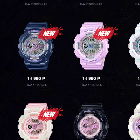
BA-110DC-2A1
BA-110DC-2A3
BA
14 990
P
14 990
P
1
BA-110MC-2A
BA-110MC-6A
BA