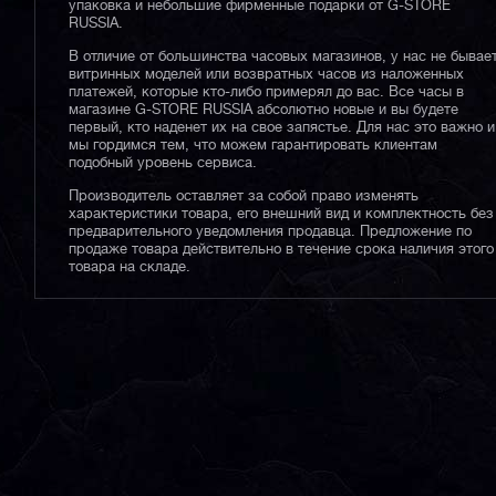
упаковка и небольшие фирменные подарки от G-STORE
RUSSIA.
В отличие от большинства часовых магазинов, у нас не бывае
витринных моделей или возвратных часов из наложенных
платежей, которые кто-либо примерял до вас. Все часы в
магазине G-STORE RUSSIA абсолютно новые и вы будете
первый, кто наденет их на свое запястье. Для нас это важно и
мы гордимся тем, что можем гарантировать клиентам
подобный уровень сервиса.
Производитель оставляет за собой право изменять
характеристики товара, его внешний вид и комплектность без
предварительного уведомления продавца. Предложение по
продаже товара действительно в течение срока наличия этого
товара на складе.