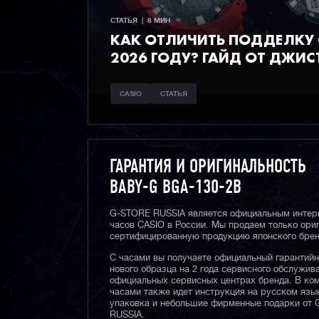
СТАТЬЯ  |  8 МИН
КАК ОТЛИЧИТЬ ПОДДЕЛКУ C
2026 ГОДУ? ГАЙД ОТ ДЖИС
CASIO
СТАТЬЯ
ГАРАНТИЯ И ОРИГИНАЛЬНОСТЬ
BABY-G BGA-130-2B
G-STORE RUSSIA является официальным интер
часов CASIO в России. Мы продаем только ори
сертифицированную продукцию японского брен
С часами вы получаете официальный гарантий
нового образца на 2 года сервисного обслужив
официальных сервисных центрах бренда. В ком
часами также идет инструкция на русском язы
упаковка и небольшие фирменные подарки от
RUSSIA.