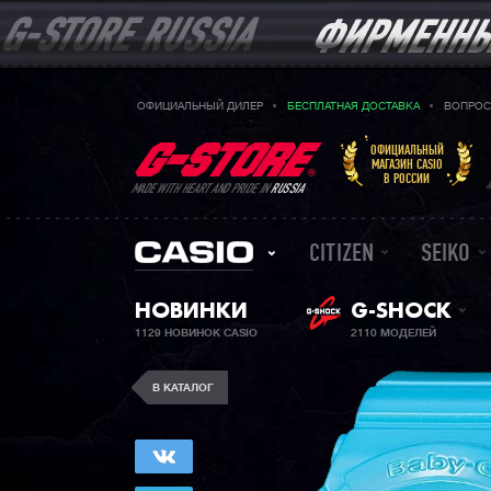
ОФИЦИАЛЬНЫЙ ДИЛЕР
БЕСПЛАТНАЯ ДОСТАВКА
ВОПРОС
ОФИЦИАЛЬНЫЙ
МАГАЗИН CASIO
В РОССИИ
MADE WITH HEART AND PRIDE IN
RUSSIA
CITIZEN
SEIKO
НОВИНКИ
G-SHOCK
1129 НОВИНОК CASIO
2110 МОДЕЛЕЙ
В КАТАЛОГ