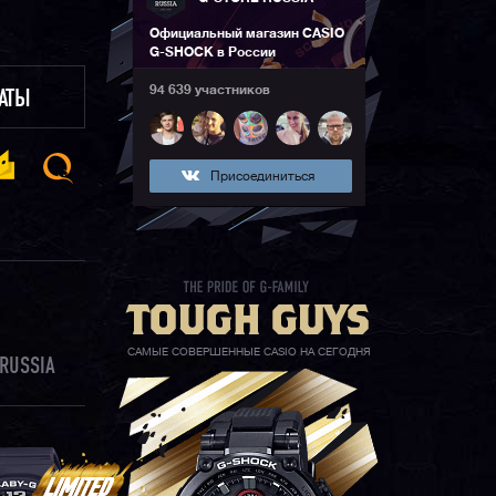
Официальный магазин CASIO
G-SHOCK в России
94 639 участников
ЛАТЫ
Присоединиться
САМЫЕ СОВЕРШЕННЫЕ CASIO НА СЕГОДНЯ
RUSSIA