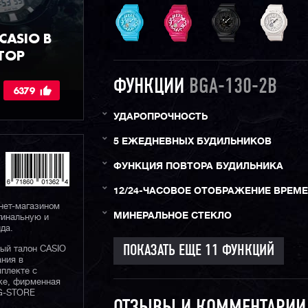
ASIO В
ТОР
ФУНКЦИИ
BGA-130-2B
6379
УДАРОПРОЧНОСТЬ
5 ЕЖЕДНЕВНЫХ БУДИЛЬНИКОВ
ФУНКЦИЯ ПОВТОРА БУДИЛЬНИКА
12/24-ЧАСОВОЕ ОТОБРАЖЕНИЕ ВРЕМ
нет-магазином
МИНЕРАЛЬНОЕ СТЕКЛО
гинальную и
да.
ный талон CASIO
ания в
плекте с
ке, фирменная
 G-STORE