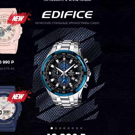
МУЖСКИЕ СТАЛЬНЫЕ ХРОНОГРАФЫ CASIO
3 990
P
A-275-4A