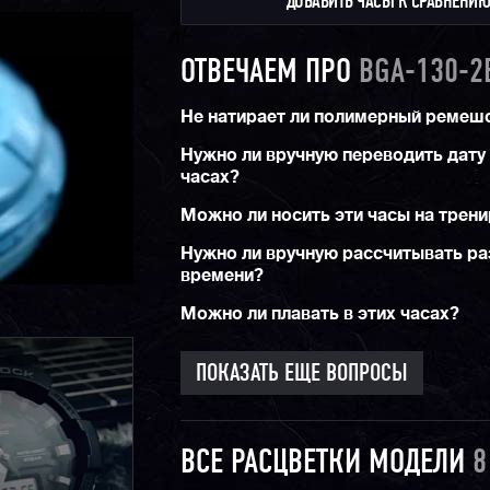
ДОБАВИТЬ ЧАСЫ К СРАВНЕНИ
ОТВЕЧАЕМ ПРО
BGA-130-2
Не натирает ли полимерный ремеш
Нужно ли вручную переводить дату 
часах?
Можно ли носить эти часы на трен
Нужно ли вручную рассчитывать ра
времени?
Можно ли плавать в этих часах?
ПОКАЗАТЬ ЕЩЕ ВОПРОСЫ
ВСЕ РАСЦВЕТКИ МОДЕЛИ
8