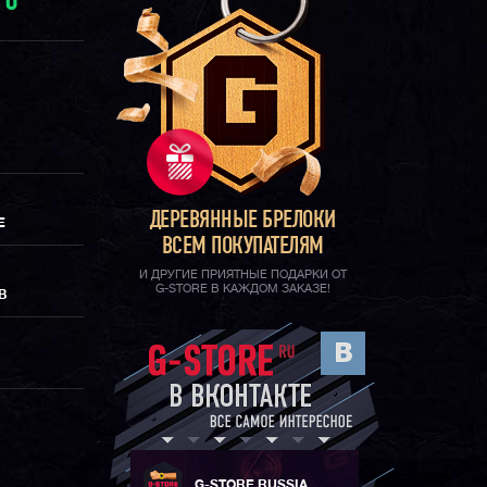
И
0
ДЕРЕВЯННЫЕ БРЕЛОКИ
Е
ВСЕМ ПОКУПАТЕЛЯМ
И ДРУГИЕ ПРИЯТНЫЕ ПОДАРКИ ОТ
G-STORE В КАЖДОМ ЗАКАЗЕ!
В
G-STORE RUSSIA