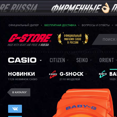
ОФИЦИАЛЬНЫЙ ДИЛЕР
БЕСПЛАТНАЯ ДОСТАВКА
ВОПРОСЫ И ОТВЕТЫ
ОФИЦИАЛЬНЫЙ
МАГАЗИН CASIO
В РОССИИ
MADE WITH HEART AND PRIDE IN
RUSSIA
CITIZEN
SEIKO
ORIENT
ЖЕ
НОВИНКИ
G-SHOCK
BA
1129 НОВИНОК CASIO
2110 МОДЕЛЕЙ
1025
В КАТАЛОГ