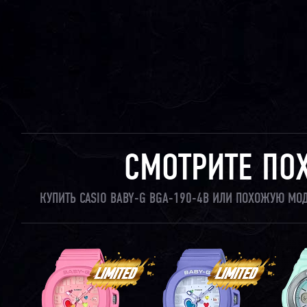
СМОТРИТЕ ПО
КУПИТЬ CASIO BABY-G BGA-190-4B ИЛИ ПОХОЖУЮ МО