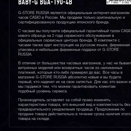
BABY-G BGA-190-4B
G-STORE RUSSIA является официальным интернет-магазином
часов CASIO в России. Мы продаем только оригинальную и
сертифицированную продукцию японского бренда.
С часами вы получаете официальный гарантийный талон CASI
нового образца на 2 года сервисного обслуживания в
официальных сервисных центрах бренда. В комплекте с
часами также идет инструкция на русском языке, фирменная
упаковка и небольшие фирменные подарки от G-STORE
RUSSIA.
В отличие от большинства часовых магазинов, у нас не бывае
витринных моделей или возвратных часов из наложенных
платежей, которые кто-либо примерял до вас. Все часы в
магазине G-STORE RUSSIA абсолютно новые и вы будете
первый, кто наденет их на свое запястье. Для нас это важно и
мы гордимся тем, что можем гарантировать клиентам
подобный уровень сервиса.
Производитель оставляет за собой право изменять
характеристики товара, его внешний вид и комплектность без
предварительного уведомления продавца. Предложение по
продаже товара действительно в течение срока наличия этого
товара на складе.