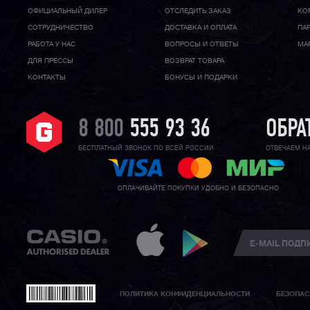
ОФИЦИАЛЬНЫЙ ДИЛЕР
ОТСЛЕДИТЬ ЗАКАЗ
КО
CОТРУДНИЧЕСТВО
ДОСТАВКА И ОПЛАТА
ПА
РАБОТА У НАС
ВОПРОСЫ И ОТВЕТЫ
МА
ДЛЯ ПРЕССЫ
ВОЗВРАТ ТОВАРА
КОНТАКТЫ
БОНУСЫ И ПОДАРКИ
8 800
555 93 36
ОБРА
БЕСПЛАТНЫЙ ЗВОНОК ПО ВСЕЙ РОССИИ
ОТВЕЧАЕМ Н
ОПЛАЧИВАЙТЕ ПОКУПКИ УДОБНО И БЕЗОПАСНО
ПОЛИТИКА КОНФИДЕНЦИАЛЬНОСТИ
БЕЗОПАС