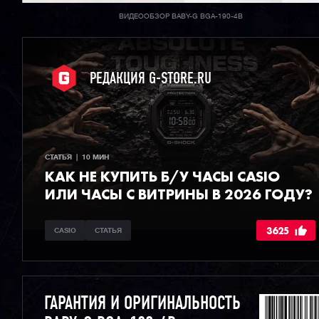
ВИДЕООБЗОР BABY-G BGA-190-4B
РЕДАКЦИЯ G-STORE.RU
СТАТЬЯ  |  10 МИН
КАК НЕ КУПИТЬ Б/У ЧАСЫ CASIO
ИЛИ ЧАСЫ С ВИТРИНЫ В 2026 ГОДУ?
3625
CASIO
СТАТЬЯ
ГАРАНТИЯ И ОРИГИНАЛЬНОСТЬ