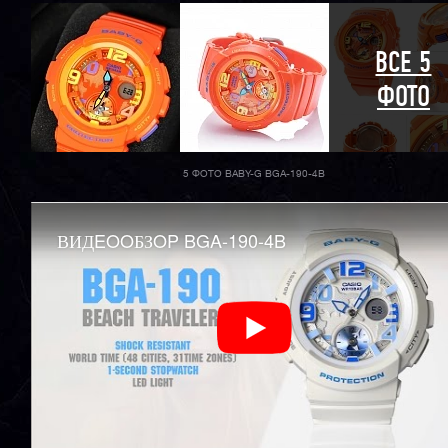
ВСЕ 5
ФОТО
5 ФОТО BABY-G BGA-190-4B
ВИДEOOБЗOP BGA-190-4B