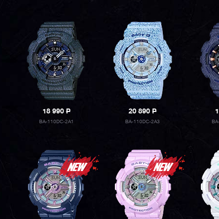
18 990
P
20 890
P
1
BA-110DC-2A1
BA-110DC-2A3
BA