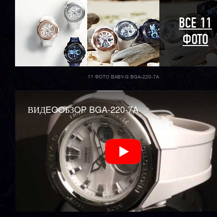
ВСЕ 11
ФОТО
11 ФОТО BABY-G BGA-220-7A
ВИДEOOБЗOP BGA-220-7A