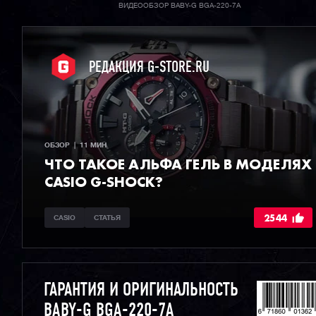
ВИДЕООБЗОР BABY-G BGA-220-7A
РЕДАКЦИЯ G-STORE.RU
ОБЗОР  |  11 МИН
ЧТО ТАКОЕ АЛЬФА ГЕЛЬ В МОДЕЛЯХ
CASIO G-SHOCK?
2544
CASIO
СТАТЬЯ
ГАРАНТИЯ И ОРИГИНАЛЬНОСТЬ
BABY-G BGA-220-7A