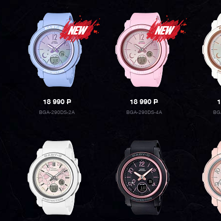
18 990
P
18 990
P
1
BGA-290DS-2A
BGA-290DS-4A
BG