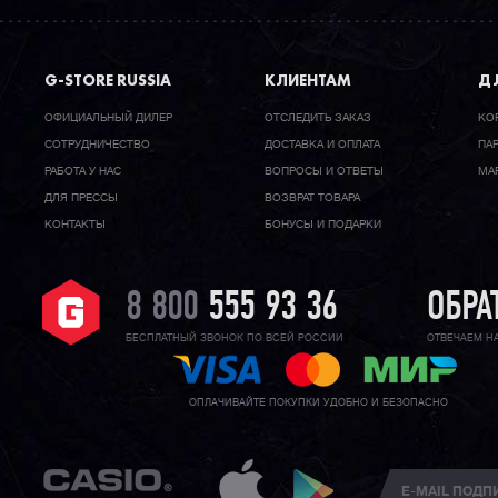
G-STORE RUSSIA
КЛИЕНТАМ
ДЛ
ОФИЦИАЛЬНЫЙ ДИЛЕР
ОТСЛЕДИТЬ ЗАКАЗ
КО
CОТРУДНИЧЕСТВО
ДОСТАВКА И ОПЛАТА
ПА
РАБОТА У НАС
ВОПРОСЫ И ОТВЕТЫ
МА
ДЛЯ ПРЕССЫ
ВОЗВРАТ ТОВАРА
КОНТАКТЫ
БОНУСЫ И ПОДАРКИ
8 800
555 93 36
ОБРА
БЕСПЛАТНЫЙ ЗВОНОК ПО ВСЕЙ РОССИИ
ОТВЕЧАЕМ Н
ОПЛАЧИВАЙТЕ ПОКУПКИ УДОБНО И БЕЗОПАСНО