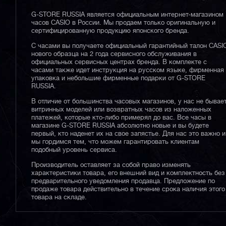
G-STORE RUSSIA является официальным интернет-магазином
часов CASIO в России. Мы продаем только оригинальную и
сертифицированную продукцию японского бренда.
С часами вы получаете официальный гарантийный талон CASI
нового образца на 2 года сервисного обслуживания в
официальных сервисных центрах бренда. В комплекте с
часами также идет инструкция на русском языке, фирменная
упаковка и небольшие фирменные подарки от G-STORE
RUSSIA.
В отличие от большинства часовых магазинов, у нас не бывае
витринных моделей или возвратных часов из наложенных
платежей, которые кто-либо примерял до вас. Все часы в
магазине G-STORE RUSSIA абсолютно новые и вы будете
первый, кто наденет их на свое запястье. Для нас это важно и
мы гордимся тем, что можем гарантировать клиентам
подобный уровень сервиса.
Производитель оставляет за собой право изменять
характеристики товара, его внешний вид и комплектность без
предварительного уведомления продавца. Предложение по
продаже товара действительно в течение срока наличия этого
товара на складе.