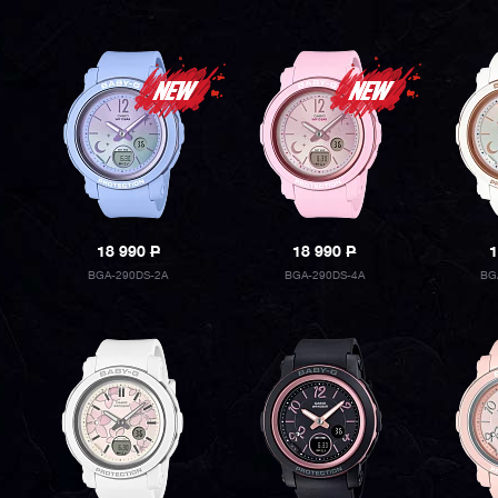
18 990
P
18 990
P
1
BGA-290DS-2A
BGA-290DS-4A
BG