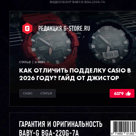
ВИДЕООБЗОР BABY-G BGA-220G-7A
РЕДАКЦИЯ G-STORE.RU
СТАТЬЯ  |  8 МИН
КАК ОТЛИЧИТЬ ПОДДЕЛКУ CASIO В
2026 ГОДУ? ГАЙД ОТ ДЖИСТОР
6379
CASIO
СТАТЬЯ
ГАРАНТИЯ И ОРИГИНАЛЬНОСТЬ
BABY-G BGA-220G-7A