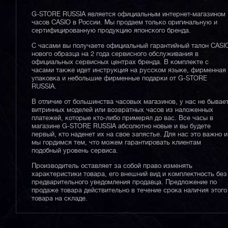
G-STORE RUSSIA является официальным интернет-магазином
часов CASIO в России. Мы продаем только оригинальную и
сертифицированную продукцию японского бренда.
С часами вы получаете официальный гарантийный талон CASI
нового образца на 2 года сервисного обслуживания в
официальных сервисных центрах бренда. В комплекте с
часами также идет инструкция на русском языке, фирменная
упаковка и небольшие фирменные подарки от G-STORE
RUSSIA.
В отличие от большинства часовых магазинов, у нас не бывае
витринных моделей или возвратных часов из наложенных
платежей, которые кто-либо примерял до вас. Все часы в
магазине G-STORE RUSSIA абсолютно новые и вы будете
первый, кто наденет их на свое запястье. Для нас это важно и
мы гордимся тем, что можем гарантировать клиентам
подобный уровень сервиса.
Производитель оставляет за собой право изменять
характеристики товара, его внешний вид и комплектность без
предварительного уведомления продавца. Предложение по
продаже товара действительно в течение срока наличия этого
товара на складе.