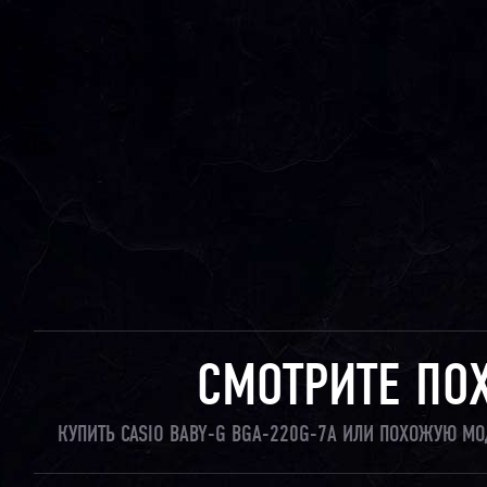
СМОТРИТЕ ПО
КУПИТЬ CASIO BABY-G BGA-220G-7A ИЛИ ПОХОЖУЮ МО