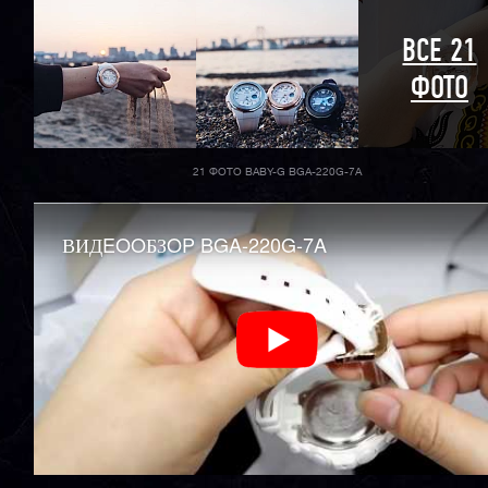
ВСЕ 21
ФОТО
21 ФОТО BABY-G BGA-220G-7A
ВИДEOOБЗOP BGA-220G-7A