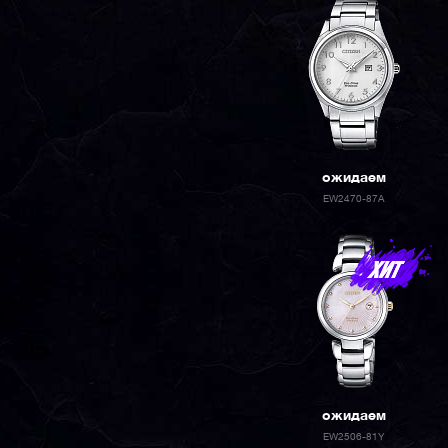
ожидаем
EW2470-87A
ожидаем
EW2506-81Y