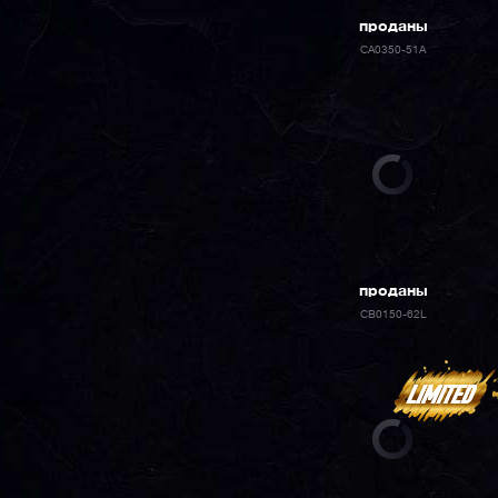
проданы
CA0350-51A
проданы
CB0150-62L