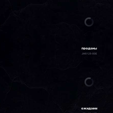
проданы
JW0125-00E
ожидаем