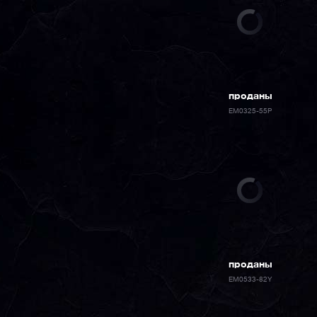
проданы
EM0325-55P
проданы
EM0533-82Y