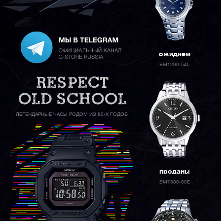
ожидаем
BM1290-54L
ЛЕГЕНДАРНЫЕ ЧАСЫ РОДОМ ИЗ 80-Х ГОДОВ
проданы
BM7300-50E