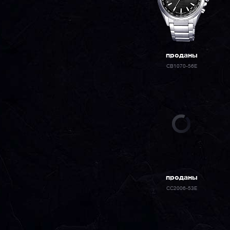
проданы
CB1070-56E
проданы
CC2006-53E