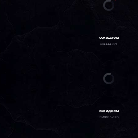
ожидаем
CA4444-82L
ожидаем
EM0640-82D