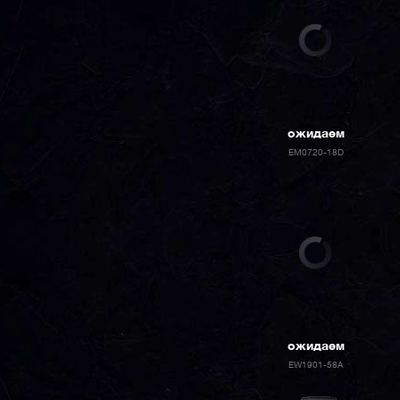
ожидаем
EM0720-18D
ожидаем
EW1901-58A