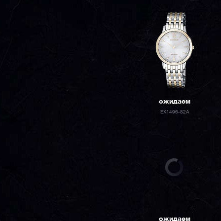
ожидаем
EX1496-82A
ожидаем