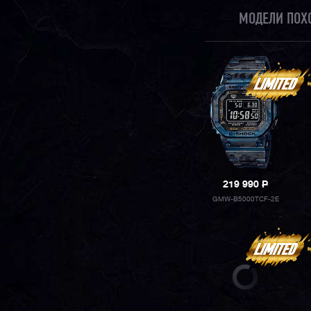
МОДЕЛИ ПОХ
219 990
P
GMW-B5000TCF-2E