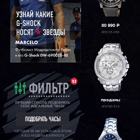
ORIENT
80 990
P
AT8125-05E
V.2
ФИЛЬТР
проданы
ЛУЧШИЙ СПОСОБ ПОДОБРАТЬ
СЕБЕ ИДЕАЛЬНЫЕ ЧАСЫ
AT0760-51A
ПОДОБРАТЬ ЧАСЫ
СЕГОДНЯ 06 АВГУСТА И НА G-STORE
6 923 МОДЕЛИ В КАТАЛОГЕ