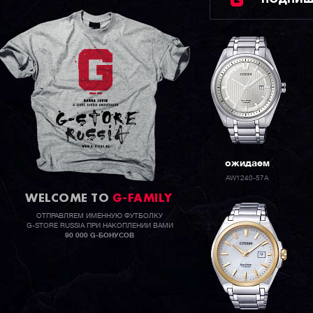
ожидаем
AW1240-57A
WELCOME TO
G-FAMILY
ОТПРАВЛЯЕМ ИМЕННУЮ ФУТБОЛКУ
G-STORE RUSSIA ПРИ НАКОПЛЕНИИ ВАМИ
90 000 G-БОНУСОВ