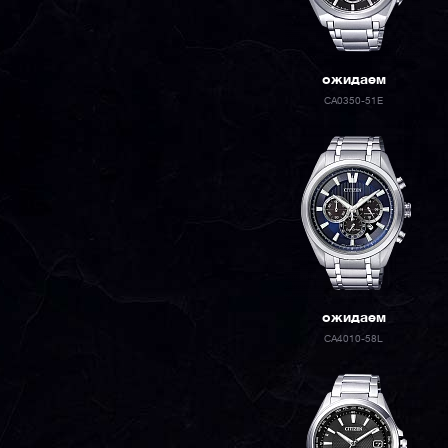
ожидаем
CA0350-51E
ожидаем
CA4010-58L