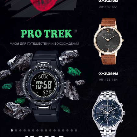
ожидаем
AR1130-13A
ЧАСЫ ДЛЯ ПУТЕШЕСТВИЙ И ВОСХОЖДЕНИЙ
ожидаем
AR1133-15H