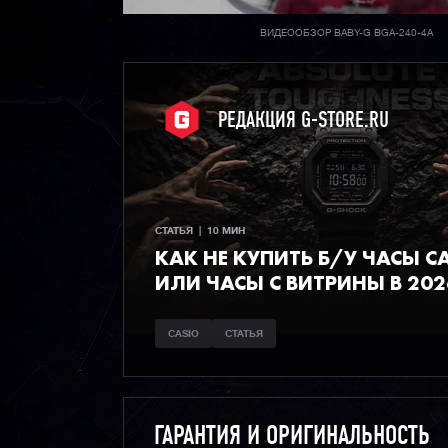
ВИДЕООБЗОР BABY-G BGA-240-4A
РЕДАКЦИЯ G-STORE.RU
СТАТЬЯ  |  10 МИН
КАК НЕ КУПИТЬ Б/У ЧАСЫ C
ИЛИ ЧАСЫ С ВИТРИНЫ В 202
CASIO
СТАТЬЯ
ГАРАНТИЯ И ОРИГИНАЛЬНОСТЬ