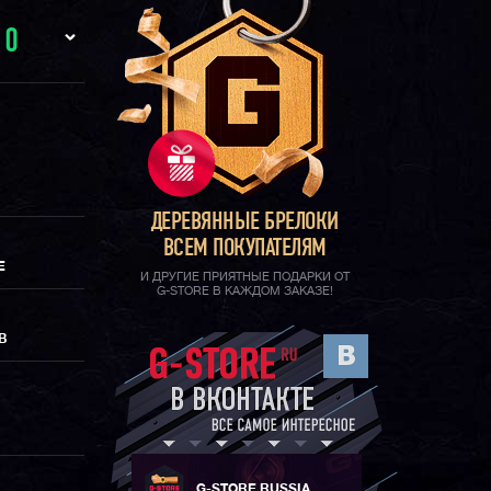
И
0
ДЕРЕВЯННЫЕ БРЕЛОКИ
ВСЕМ ПОКУПАТЕЛЯМ
Е
И ДРУГИЕ ПРИЯТНЫЕ ПОДАРКИ ОТ
G-STORE В КАЖДОМ ЗАКАЗЕ!
В
G-STORE RUSSIA