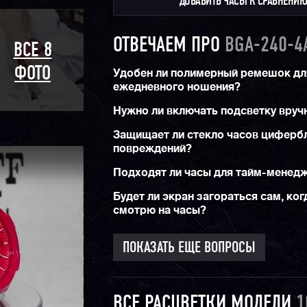
ДОБАВИТЬ ЧАСЫ К СРАВНЕНИ
ОТВЕЧАЕМ ПРО
BGA-240-4
ВСЕ 8
ФОТО
Удобен ли полимерный ремешок дл
ежедневного ношения?
Нужно ли включать подсветку вруч
Защищает ли стекло часов цифербл
повреждений?
Подходят ли часы для тайм-менед
Будет ли экран загораться сам, ког
смотрю на часы?
ПОКАЗАТЬ ЕЩЕ ВОПРОСЫ
ВСЕ РАСЦВЕТКИ МОДЕЛИ
1