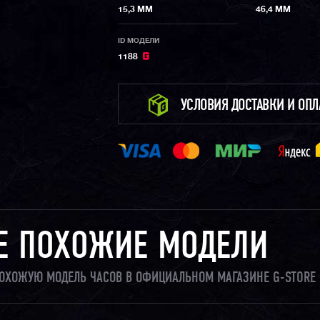
15,3 ММ
46,4 ММ
ID МОДЕЛИ
1188
УСЛОВИЯ ДОСТАВКИ И ОП
Е ПОХОЖИЕ МОДЕЛИ
 ПОХОЖУЮ МОДЕЛЬ ЧАСОВ В ОФИЦИАЛЬНОМ МАГАЗИНЕ G-STORE 