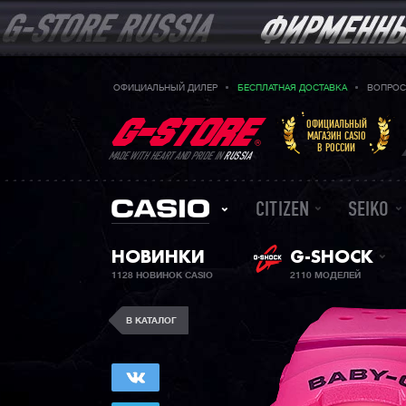
ОФИЦИАЛЬНЫЙ ДИЛЕР
БЕСПЛАТНАЯ ДОСТАВКА
ВОПРОС
ОФИЦИАЛЬНЫЙ
МАГАЗИН CASIO
В РОССИИ
MADE WITH HEART AND PRIDE IN
RUSSIA
CITIZEN
SEIKO
НОВИНКИ
G-SHOCK
1128 НОВИНОК CASIO
2110 МОДЕЛЕЙ
В КАТАЛОГ