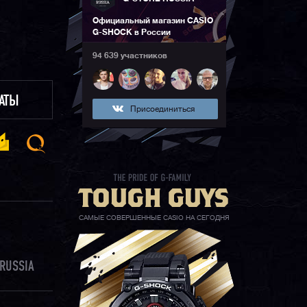
Официальный магазин CASIO
G-SHOCK в России
94 639 участников
ЛАТЫ
Присоединиться
САМЫЕ СОВЕРШЕННЫЕ CASIO НА СЕГОДНЯ
RUSSIA