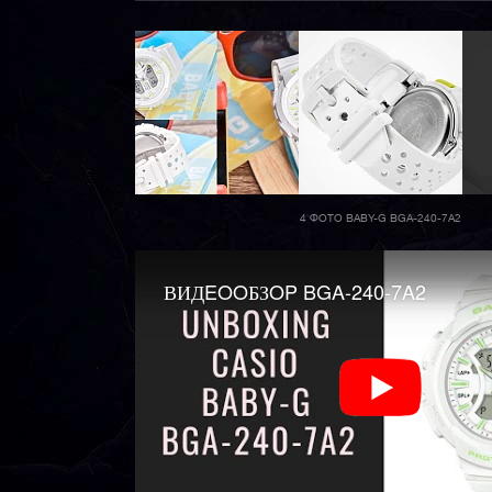
4 ФОТО BABY-G BGA-240-7A2
ВИДEOOБЗOP BGA-240-7A2