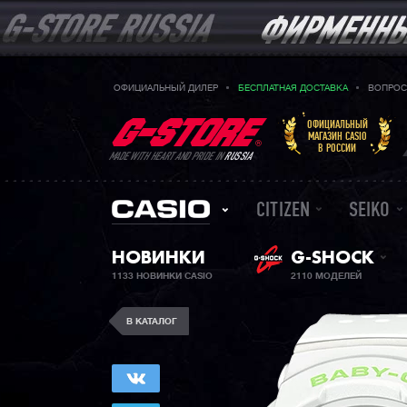
ОФИЦИАЛЬНЫЙ ДИЛЕР
БЕСПЛАТНАЯ ДОСТАВКА
ВОПРОС
ОФИЦИАЛЬНЫЙ
МАГАЗИН CASIO
В РОССИИ
MADE WITH HEART AND PRIDE IN
RUSSIA
CITIZEN
SEIKO
НОВИНКИ
G-SHOCK
1133 НОВИНКИ CASIO
2110 МОДЕЛЕЙ
В КАТАЛОГ