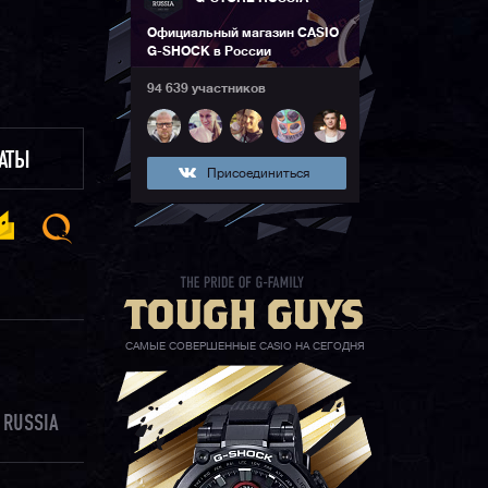
Официальный магазин CASIO
G-SHOCK в России
94 639 участников
ЛАТЫ
Присоединиться
САМЫЕ СОВЕРШЕННЫЕ CASIO НА СЕГОДНЯ
 RUSSIA