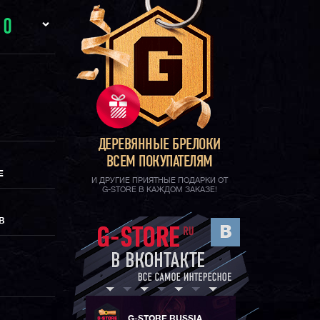
И
0
ДЕРЕВЯННЫЕ БРЕЛОКИ
ВСЕМ ПОКУПАТЕЛЯМ
Е
И ДРУГИЕ ПРИЯТНЫЕ ПОДАРКИ ОТ
G-STORE В КАЖДОМ ЗАКАЗЕ!
В
G-STORE RUSSIA