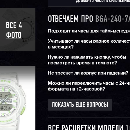
ДОБАВИТЬ ЧАСЫ К СРАВНЕНИ
ОТВЕЧАЕМ ПРО
BGA-240-7
ВСЕ 4
Подходят ли часы для тайм-менед
ФОТО
Учитывают ли часы разное количес
в месяцах?
Нужно ли нажимать кнопку, чтобы
посмотреть время в темноте?
Не треснет ли корпус при падении?
Можно ли переключить часы с 24-ч
формата на 12-часовой?
ПОКАЗАТЬ ЕЩЕ ВОПРОСЫ
ВСЕ РАСЦВЕТКИ МОДЕЛИ
1