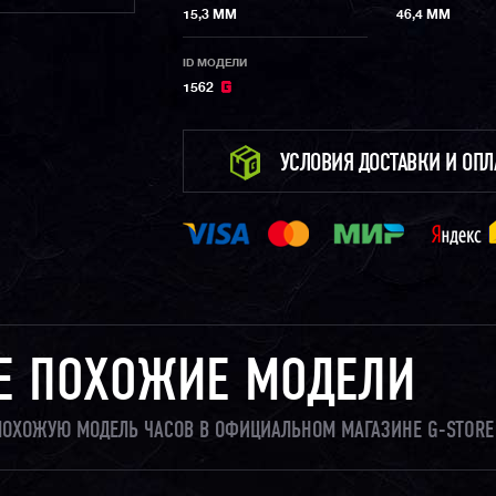
15,3 ММ
46,4 ММ
ID МОДЕЛИ
1562
УСЛОВИЯ ДОСТАВКИ И ОП
Е ПОХОЖИЕ МОДЕЛИ
 ПОХОЖУЮ МОДЕЛЬ ЧАСОВ В ОФИЦИАЛЬНОМ МАГАЗИНЕ G-STORE