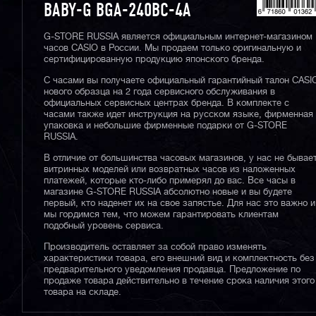
BABY-G BGA-240BC-4A
G-STORE RUSSIA является официальным интернет-магазином
часов CASIO в России. Мы продаем только оригинальную и
сертифицированную продукцию японского бренда.
С часами вы получаете официальный гарантийный талон CASI
нового образца на 2 года сервисного обслуживания в
официальных сервисных центрах бренда. В комплекте с
часами также идет инструкция на русском языке, фирменная
упаковка и небольшие фирменные подарки от G-STORE
RUSSIA.
В отличие от большинства часовых магазинов, у нас не бывае
витринных моделей или возвратных часов из наложенных
платежей, которые кто-либо примерял до вас. Все часы в
магазине G-STORE RUSSIA абсолютно новые и вы будете
первый, кто наденет их на свое запястье. Для нас это важно и
мы гордимся тем, что можем гарантировать клиентам
подобный уровень сервиса.
Производитель оставляет за собой право изменять
характеристики товара, его внешний вид и комплектность без
предварительного уведомления продавца. Предложение по
продаже товара действительно в течение срока наличия этого
товара на складе.