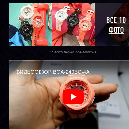
ВСЕ 10
ФОТО
10 ФОТО BABY-G BGA-240BC-4A
ВИДEOOБЗOP BGA-240BC-4A