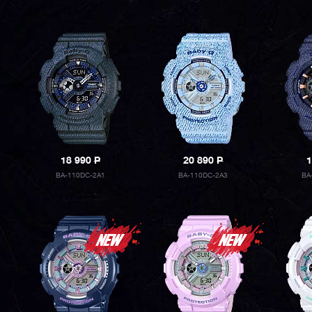
18 990
P
20 890
P
1
BA-110DC-2A1
BA-110DC-2A3
BA