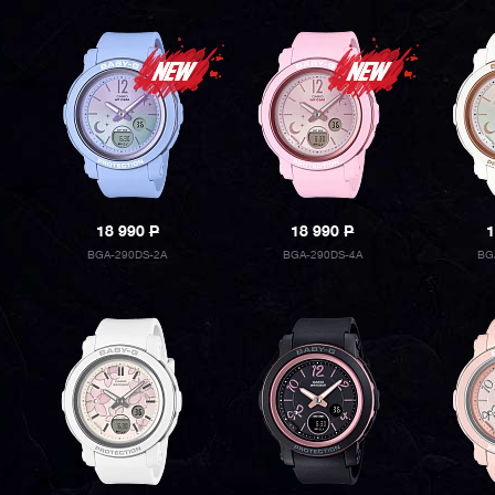
18 990
P
18 990
P
1
BGA-290DS-2A
BGA-290DS-4A
BG