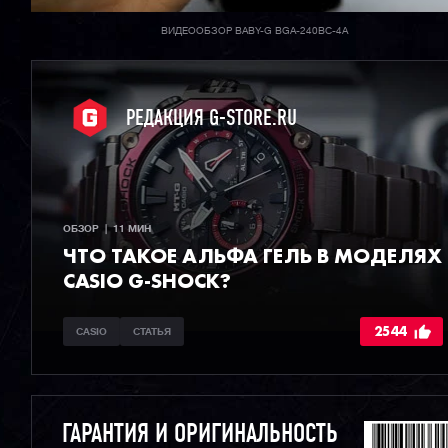
ВИДЕООБЗОР BABY-G BGA-240BC-4A
РЕДАКЦИЯ G-STORE.RU
ОБЗОР  |  11 МИН
ЧТО ТАКОЕ АЛЬФА ГЕЛЬ В МОДЕЛЯХ
CASIO G-SHOCK?
2544
CASIO
СТАТЬЯ
ГАРАНТИЯ И ОРИГИНАЛЬНОСТЬ