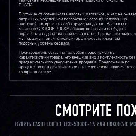
упаковка и небольшие фирменные подарки от G-STORE
RUSSIA.
В отличие от большинства часовых магазинов, у нас не бывае
витринных моделей или возвратных часов из наложенных
платежей, которые кто-либо примерял до вас. Все часы в
магазине G-STORE RUSSIA абсолютно новые и вы будете
первый, кто наденет их на свое запястье. Для нас это важно и
мы гордимся тем, что можем гарантировать клиентам
подобный уровень сервиса.
Производитель оставляет за собой право изменять
характеристики товара, его внешний вид и комплектность без
предварительного уведомления продавца. Предложение по
продаже товара действительно в течение срока наличия этого
товара на складе.
СМОТРИТЕ ПО
КУПИТЬ CASIO EDIFICE ECB-500DC-1A ИЛИ ПОХОЖУЮ М