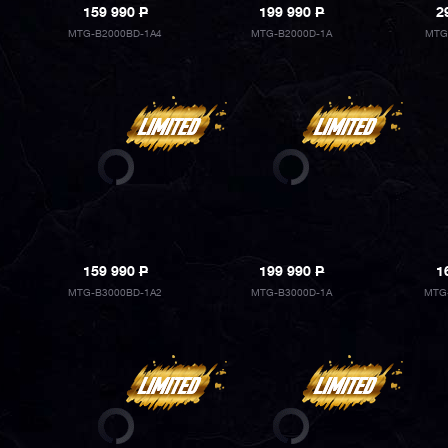
159 990
P
199 990
P
2
MTG-B2000BD-1A4
MTG-B2000D-1A
MTG
159 990
P
199 990
P
1
MTG-B3000BD-1A2
MTG-B3000D-1A
MTG