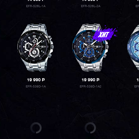
EFR-526L-1A
EFR-526L-2A
E
19 990
P
19 990
P
1
EFR-539D-1A
EFR-539D-1A2
EF