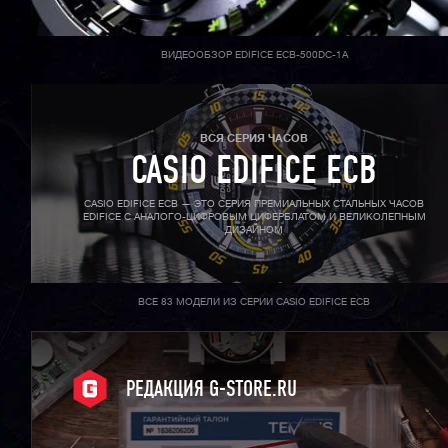
ВИДЕООБЗОР EDIFICE ECB-500DC-1A
ВСЯ СЕРИЯ ЧАСОВ
CASIO EDIFICE ECB
CASIO EDIFICE ECB — ЭТО СЕРИЯ ПРЕМИАЛЬНЫХ СТАЛЬНЫХ ЧАСОВ
EDIFICE С АНАЛОГО-ЦИФРОВЫМ ЦИФЕРБЛАТОМ И ВЕЛИКОЛЕПНЫМ
ДИЗАЙНОМ
ВСЕ 83 МОДЕЛИ ИЗ СЕРИИ CASIO EDIFICE ECB
РЕДАКЦИЯ G-STORE.RU