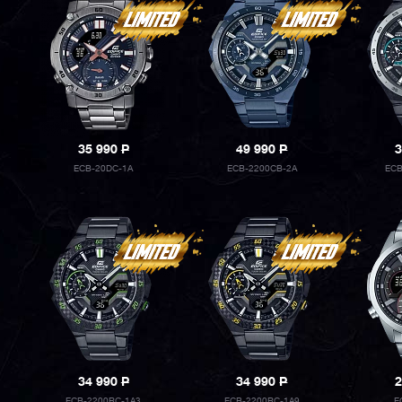
35 990
P
49 990
P
3
ECB-20DC-1A
ECB-2200CB-2A
ECB
34 990
P
34 990
P
2
ECB-2200RC-1A3
ECB-2200RC-1A9
E