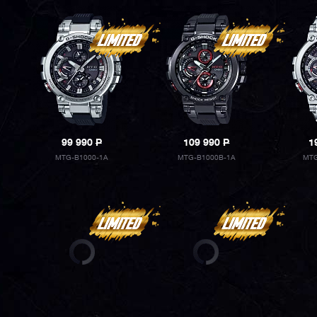
99 990
P
109 990
P
1
MTG-B1000-1A
MTG-B1000B-1A
MTG