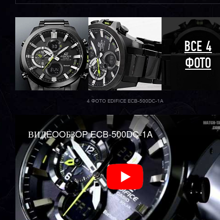
ВСЕ 4
ФОТО
4 ФОТО EDIFICE ECB-500DC-1A
ВИДEOOБЗOP ECB-500DC-1A