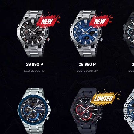
29 990
P
29 990
P
3
ECB-2300D-1A
ECB-2300D-2A
ECB