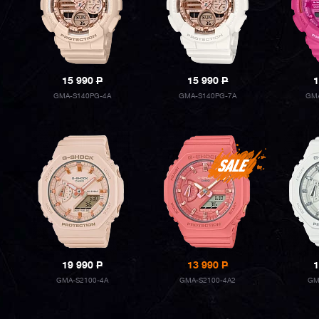
15 990
P
15 990
P
1
GMA-S140PG-4A
GMA-S140PG-7A
GMA
19 990
P
13 990
P
1
GMA-S2100-4A
GMA-S2100-4A2
GM