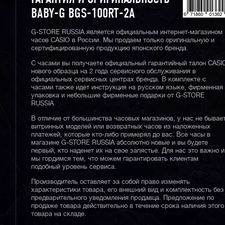
BABY-G BGS-100RT-2A
G-STORE RUSSIA является официальным интернет-магазином
часов CASIO в России. Мы продаем только оригинальную и
сертифицированную продукцию японского бренда.
С часами вы получаете официальный гарантийный талон CASI
нового образца на 2 года сервисного обслуживания в
официальных сервисных центрах бренда. В комплекте с
часами также идет инструкция на русском языке, фирменная
упаковка и небольшие фирменные подарки от G-STORE
RUSSIA.
В отличие от большинства часовых магазинов, у нас не бывае
витринных моделей или возвратных часов из наложенных
платежей, которые кто-либо примерял до вас. Все часы в
магазине G-STORE RUSSIA абсолютно новые и вы будете
первый, кто наденет их на свое запястье. Для нас это важно и
мы гордимся тем, что можем гарантировать клиентам
подобный уровень сервиса.
Производитель оставляет за собой право изменять
характеристики товара, его внешний вид и комплектность без
предварительного уведомления продавца. Предложение по
продаже товара действительно в течение срока наличия этого
товара на складе.