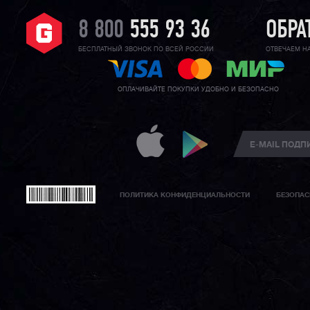
8 800
555 93 36
ОБРА
БЕСПЛАТНЫЙ ЗВОНОК ПО ВСЕЙ РОССИИ
ОТВЕЧАЕМ Н
ОПЛАЧИВАЙТЕ ПОКУПКИ УДОБНО И БЕЗОПАСНО
ПОЛИТИКА КОНФИДЕНЦИАЛЬНОСТИ
БЕЗОПАС