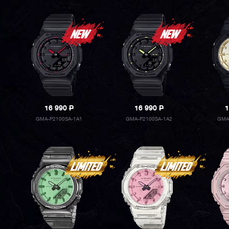
16 990
P
16 990
P
1
GMA-P2100SA-1A1
GMA-P2100SA-1A2
GMA