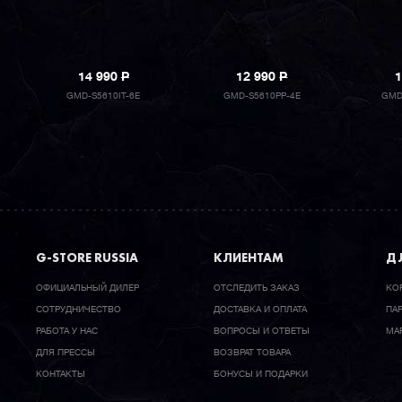
14 990
P
12 990
P
1
GMD-S5610IT-6E
GMD-S5610PP-4E
GMD
G-STORE RUSSIA
КЛИЕНТАМ
ДЛ
ОФИЦИАЛЬНЫЙ ДИЛЕР
ОТСЛЕДИТЬ ЗАКАЗ
КО
CОТРУДНИЧЕСТВО
ДОСТАВКА И ОПЛАТА
ПА
РАБОТА У НАС
ВОПРОСЫ И ОТВЕТЫ
МА
ДЛЯ ПРЕССЫ
ВОЗВРАТ ТОВАРА
КОНТАКТЫ
БОНУСЫ И ПОДАРКИ