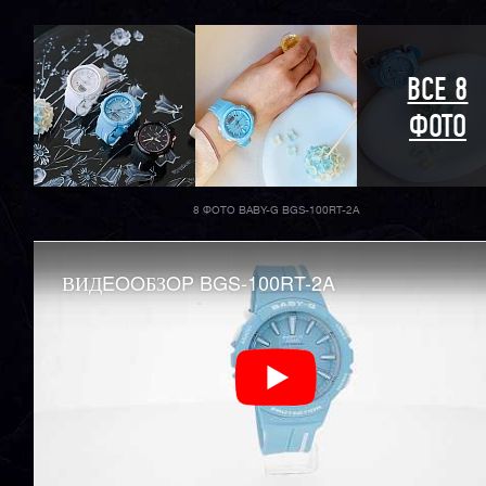
ВСЕ 8
ФОТО
8 ФОТО BABY-G BGS-100RT-2A
ВИДEOOБЗOP BGS-100RT-2A