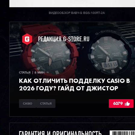
ВИДЕООБЗОР BABY-G BGS-100RT-2A
РЕДАКЦИЯ G-STORE.RU
СТАТЬЯ  |  8 МИН
КАК ОТЛИЧИТЬ ПОДДЕЛКУ CASIO В
2026 ГОДУ? ГАЙД ОТ ДЖИСТОР
6379
CASIO
СТАТЬЯ
ГАРАНТИЯ И ОРИГИНАЛЬНОСТЬ