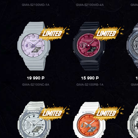
GMA-S2100MD-1A
GMA-S2100MD-4A
GMA
19 990
P
15 990
P
1
GMA-S2100NC-8A
GMA-S2100RB-1A
GMA