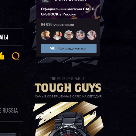
Официальный магазин CASIO
G-SHOCK в России
94 639 участников
ЛАТЫ
Присоединиться
САМЫЕ СОВЕРШЕННЫЕ CASIO НА СЕГОДНЯ
 RUSSIA