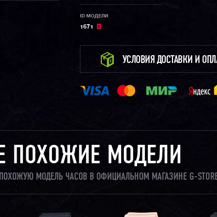
ID МОДЕЛИ
1671
УСЛОВИЯ ДОСТАВКИ И ОП
Е ПОХОЖИЕ МОДЕЛИ
И ПОХОЖУЮ МОДЕЛЬ ЧАСОВ В ОФИЦИАЛЬНОМ МАГАЗИНЕ G-STORE