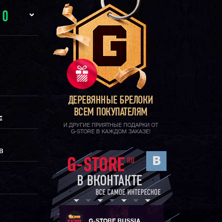
И
0
ДЕРЕВЯННЫЕ БРЕЛОКИ
ВСЕМ ПОКУПАТЕЛЯМ
Е
И ДРУГИЕ ПРИЯТНЫЕ ПОДАРКИ ОТ
G-STORE В КАЖДОМ ЗАКАЗЕ!
В
G-STORE RUSSIA