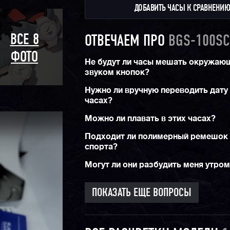
ДОБАВИТЬ ЧАСЫ К СРАВНЕНИ
ВСЕ 8
ОТВЕЧАЕМ ПРО
BGS-100SC
ФОТО
Не будут ли часы мешать окружаю
звуком кнопок?
Нужно ли вручную переводить дату 
часах?
Можно ли плавать в этих часах?
Подходит ли полимерный ремешок
спорта?
Могут ли они разбудить меня утро
ПОКАЗАТЬ ЕЩЕ ВОПРОСЫ