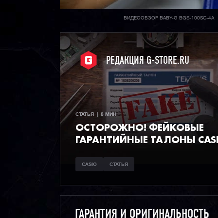
ВИДЕООБЗОР BABY-G BGS-100SC-4A
РЕДАКЦИЯ G-STORE.RU
СТАТЬЯ  |  8 МИН
ОСТОРОЖНО! ФЕЙКОВЫЕ
ГАРАНТИЙНЫЕ ТАЛОНЫ CAS
CASIO
СТАТЬЯ
ГАРАНТИЯ И ОРИГИНАЛЬНОСТЬ