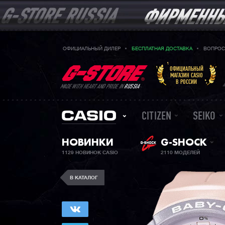
ОФИЦИАЛЬНЫЙ ДИЛЕР
БЕСПЛАТНАЯ ДОСТАВКА
ВОПРОС
ОФИЦИАЛЬНЫЙ
МАГАЗИН CASIO
В РОССИИ
MADE WITH HEART AND PRIDE IN
RUSSIA
CITIZEN
SEIKO
НОВИНКИ
G-SHOCK
1129 НОВИНОК CASIO
2110 МОДЕЛЕЙ
В КАТАЛОГ