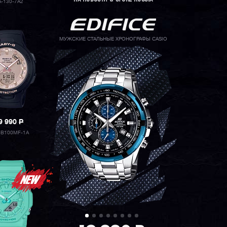
A-130-7A2
МУЖСКИЕ СТАЛЬНЫЕ ХРОНОГРАФЫ CASIO
9 990
P
-B100MF-1A