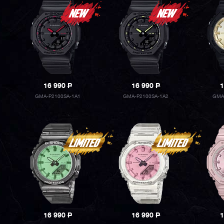
16 990
P
16 990
P
1
GMA-P2100SA-1A1
GMA-P2100SA-1A2
GMA
16 990
P
16 990
P
1