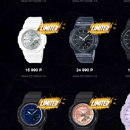
GMA-P2100SR-1A
GMA-P2100SR-7A
GMA
15 990
P
24 990
P
1
GMA-P2100VA-7A
GMA-P2100ZY-1A
GM