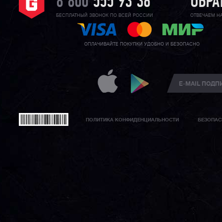
8 800
555 93 36
ОБРА
БЕСПЛАТНЫЙ ЗВОНОК ПО ВСЕЙ РОССИИ
ОТВЕЧАЕМ Н
ОПЛАЧИВАЙТЕ ПОКУПКИ УДОБНО И БЕЗОПАСНО
ПОЛИТИКА КОНФИДЕНЦИАЛЬНОСТИ
БЕЗОПАС