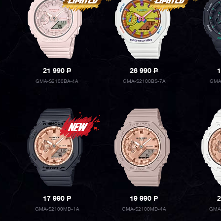
21 990
P
26 990
P
1
GMA-S2100BA-4A
GMA-S2100BS-7A
GMA
17 990
P
19 990
P
2
GMA-S2100MD-1A
GMA-S2100MD-4A
GMA