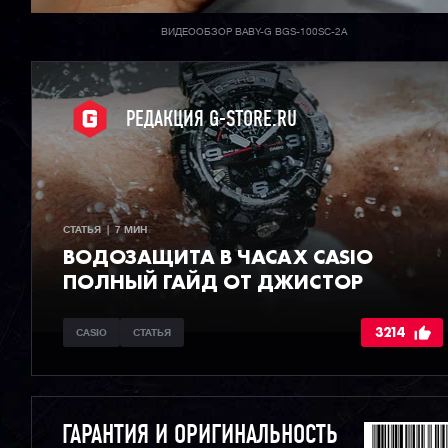
ВИДЕООБЗОР BABY-G BGS-100SC-2A
РЕДАКЦИЯ G-STORE.RU
СТАТЬЯ  |  7 МИН
ВОДОЗАЩИТА В ЧАСАХ CASIO
ПОЛНЫЙ ГАЙД ОТ ДЖИСТОР
3214
CASIO
СТАТЬЯ
ГАРАНТИЯ И ОРИГИНАЛЬНОСТЬ