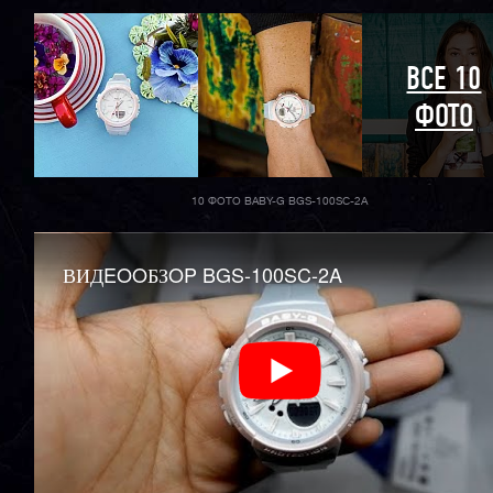
ВСЕ 10
ФОТО
10 ФОТО BABY-G BGS-100SC-2A
ВИДEOOБЗOP BGS-100SC-2A