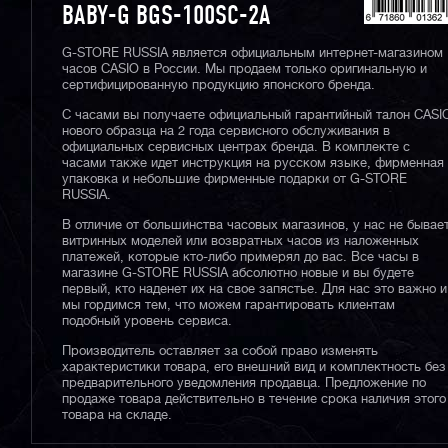
BABY-G BGS-100SC-2A
G-STORE RUSSIA является официальным интернет-магазином
часов CASIO в России. Мы продаем только оригинальную и
сертифицированную продукцию японского бренда.
С часами вы получаете официальный гарантийный талон CASI
нового образца на 2 года сервисного обслуживания в
официальных сервисных центрах бренда. В комплекте с
часами также идет инструкция на русском языке, фирменная
упаковка и небольшие фирменные подарки от G-STORE
RUSSIA.
В отличие от большинства часовых магазинов, у нас не бывае
витринных моделей или возвратных часов из наложенных
платежей, которые кто-либо примерял до вас. Все часы в
магазине G-STORE RUSSIA абсолютно новые и вы будете
первый, кто наденет их на свое запястье. Для нас это важно и
мы гордимся тем, что можем гарантировать клиентам
подобный уровень сервиса.
Производитель оставляет за собой право изменять
характеристики товара, его внешний вид и комплектность без
предварительного уведомления продавца. Предложение по
продаже товара действительно в течение срока наличия этого
товара на складе.