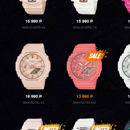
15 990
P
15 990
P
1
GMA-S140PG-4A
GMA-S140PG-7A
GMA
19 990
P
13 990
P
1
GMA-S2100-4A
GMA-S2100-4A2
GM