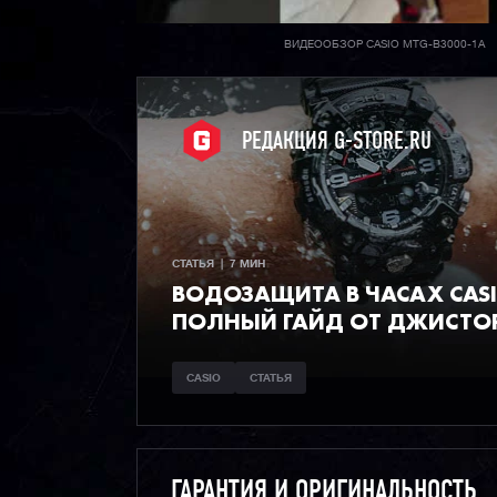
ВИДЕООБЗОР CASIO MTG-B3000-1A
РЕДАКЦИЯ G-STORE.RU
СТАТЬЯ  |  7 МИН
ВОДОЗАЩИТА В ЧАСАХ CAS
ПОЛНЫЙ ГАЙД ОТ ДЖИСТО
CASIO
СТАТЬЯ
ГАРАНТИЯ И ОРИГИНАЛЬНОСТЬ