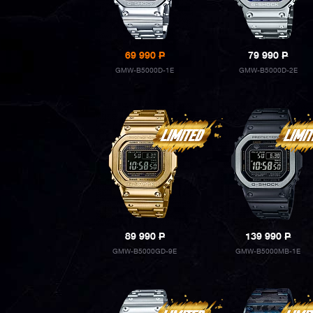
69 990
P
79 990
P
GMW-B5000D-1E
GMW-B5000D-2E
89 990
P
139 990
P
GMW-B5000GD-9E
GMW-B5000MB-1E