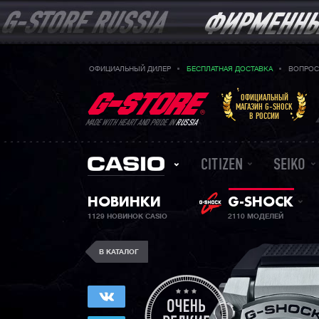
ОФИЦИАЛЬНЫЙ ДИЛЕР
БЕСПЛАТНАЯ ДОСТАВКА
ВОПРОС
ОФИЦИАЛЬНЫЙ
МАГАЗИН G-SHOCK
В РОССИИ
MADE WITH HEART AND PRIDE IN
RUSSIA
CITIZEN
SEIKO
НОВИНКИ
G-SHOCK
1129 НОВИНОК CASIO
2110 МОДЕЛЕЙ
В КАТАЛОГ