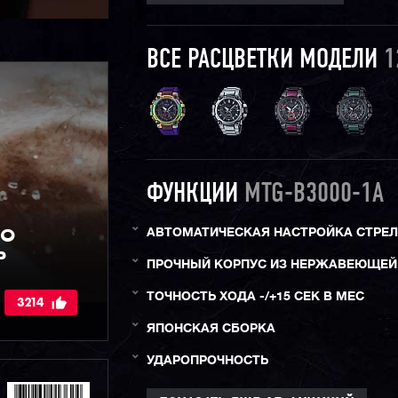
ВСЕ РАСЦВЕТКИ МОДЕЛИ
1
ФУНКЦИИ
MTG-B3000-1A
IO
АВТОМАТИЧЕСКАЯ НАСТРОЙКА СТРЕ
Р
ПРОЧНЫЙ КОРПУС ИЗ НЕРЖАВЕЮЩЕЙ
ТОЧНОСТЬ ХОДА -/+15 СЕК В МЕС
3214
ЯПОНСКАЯ СБОРКА
УДАРОПРОЧНОСТЬ