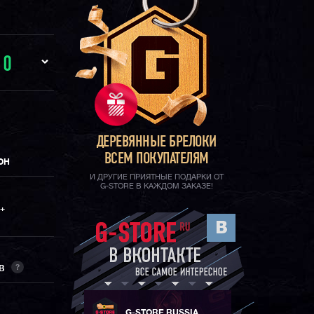
И
0
ДЕРЕВЯННЫЕ БРЕЛОКИ
ВСЕМ ПОКУПАТЕЛЯМ
ОН
И ДРУГИЕ ПРИЯТНЫЕ ПОДАРКИ ОТ
G-STORE В КАЖДОМ ЗАКАЗЕ!
+
?
ОВ
G-STORE RUSSIA