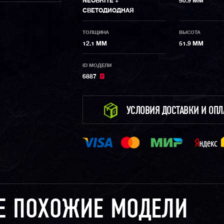
NEOBRITE +
50.9 ММ
СВЕТОДИОДНАЯ
ТОЛЩИНА
ВЫСОТА
12.1 ММ
51.9 ММ
ID МОДЕЛИ
6887
УСЛОВИЯ ДОСТАВКИ И ОП
Е ПОХОЖИЕ МОДЕЛИ