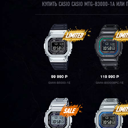
КУПИТЬ CASIO CASIO MTG-B3000-1A ИЛИ
99 990
P
119 990
P
GMW-B5000-1E
GMW-B5000BPC-1E