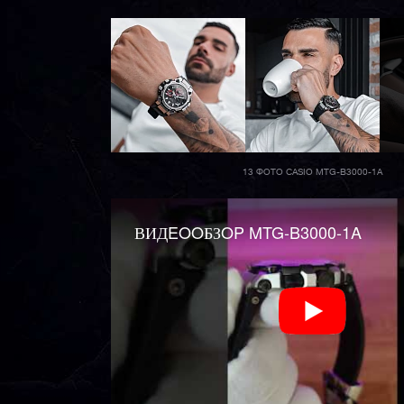
13 ФОТО CASIO MTG-B3000-1A
ВИДEOOБЗOP MTG-B3000-1A