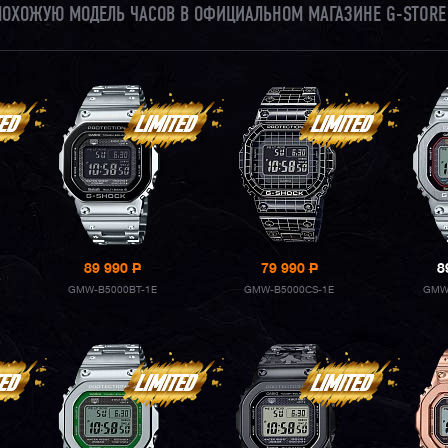
 ПОХОЖУЮ МОДЕЛЬ ЧАСОВ В ОФИЦИАЛЬНОМ МАГАЗИНЕ G-STORE
89 990
P
79 990
P
8
GMW-B5000BT-1E
GMW-B5000CS-1E
GMW