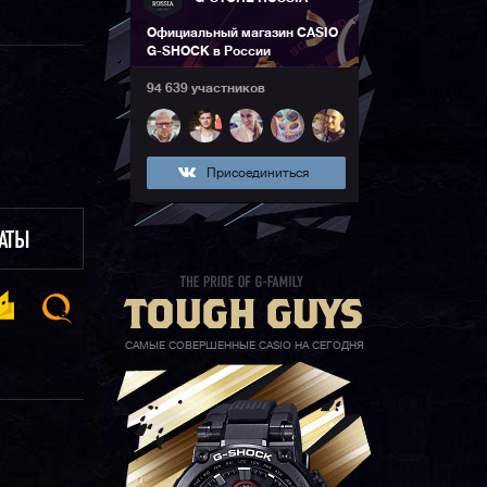
Официальный магазин CASIO
G-SHOCK в России
94 639 участников
Присоединиться
ЛАТЫ
САМЫЕ СОВЕРШЕННЫЕ CASIO НА СЕГОДНЯ