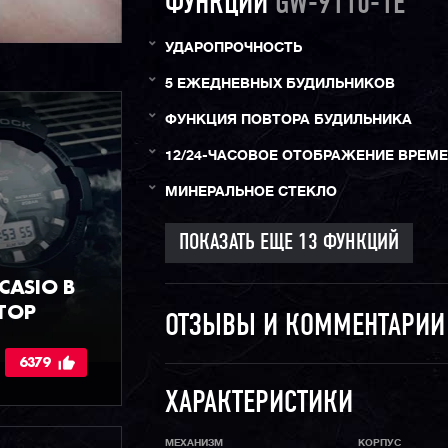
ФУНКЦИИ
GW-9110-1E
УДАРОПРОЧНОСТЬ
5 ЕЖЕДНЕВНЫХ БУДИЛЬНИКОВ
ФУНКЦИЯ ПОВТОРА БУДИЛЬНИКА
12/24-ЧАСОВОЕ ОТОБРАЖЕНИЕ ВРЕМ
МИНЕРАЛЬНОЕ СТЕКЛО
ASIO В
ТОР
ОТЗЫВЫ И КОММЕНТАРИ
6379
ХАРАКТЕРИСТИКИ
МЕХАНИЗМ
КОРПУС