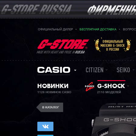
ОФИЦИАЛЬНЫЙ ДИЛЕР
БЕСПЛАТНАЯ ДОСТАВКА
ВОПРОС
ОФИЦИАЛЬНЫЙ
МАГАЗИН G-SHOCK
В РОССИИ
MADE WITH HEART AND PRIDE IN
RUSSIA
CITIZEN
SEIKO
НОВИНКИ
G-SHOCK
1128 НОВИНОК CASIO
2110 МОДЕЛЕЙ
В КАТАЛОГ