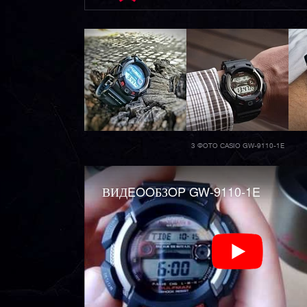
3 ФОТО CASIO GW-9110-1E
ВИДEOOБЗOP GW-9110-1E