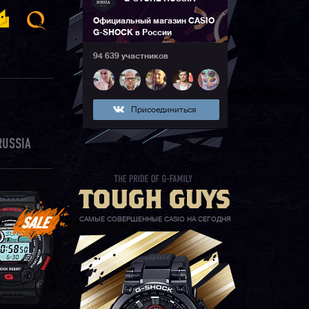
Официальный магазин CASIO
G-SHOCK в России
94 639 участников
Присоединиться
RUSSIA
САМЫЕ СОВЕРШЕННЫЕ CASIO НА СЕГОДНЯ