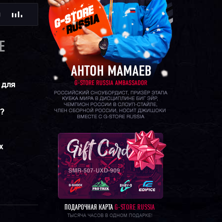
Ю
E
 для
м?
х
ПОДАРОЧНАЯ КАРТА
G-STORE RUSSIA
ТЫСЯЧА ЧАСОВ В ОДНОМ ПОДАРКЕ!