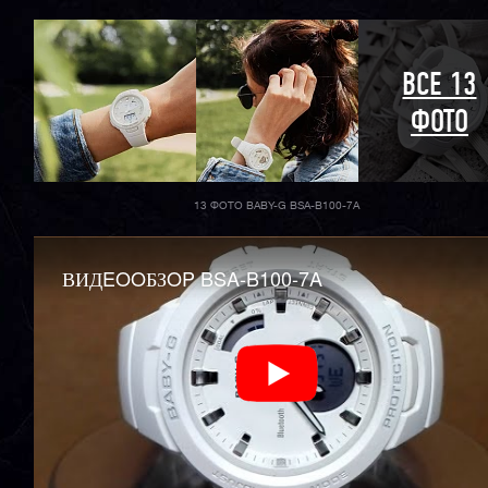
ВСЕ 13
ФОТО
13 ФОТО BABY-G BSA-B100-7A
ВИДEOOБЗOP BSA-B100-7A