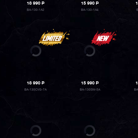
18 990
P
15 990
P
1
BA-130-1A2
BA-130-1A4
18 990
P
15 990
P
1
BA-130CVG-7A
BA-130SW-5A
BA