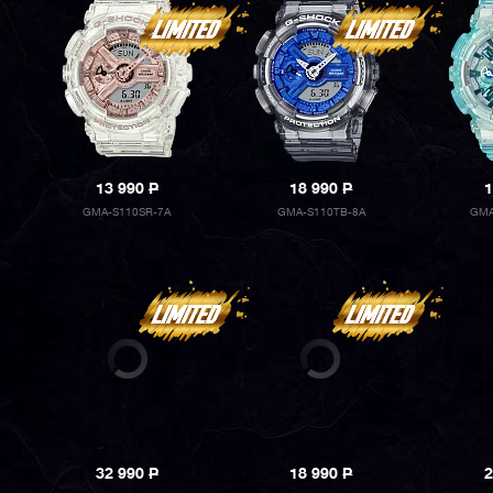
13 990
P
18 990
P
1
GMA-S110SR-7A
GMA-S110TB-8A
GMA
32 990
P
18 990
P
2