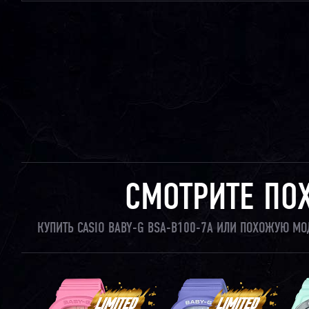
СМОТРИТЕ ПО
КУПИТЬ CASIO BABY-G BSA-B100-7A ИЛИ ПОХОЖУЮ МО