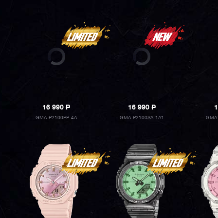
16 990
P
16 990
P
1
GMA-P2100PP-4A
GMA-P2100SA-1A1
GMA-