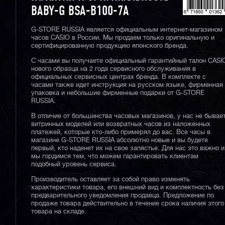
BABY-G BSA-B100-7A
G-STORE RUSSIA является официальным интернет-магазином
часов CASIO в России. Мы продаем только оригинальную и
сертифицированную продукцию японского бренда.
С часами вы получаете официальный гарантийный талон CASI
нового образца на 2 года сервисного обслуживания в
официальных сервисных центрах бренда. В комплекте с
часами также идет инструкция на русском языке, фирменная
упаковка и небольшие фирменные подарки от G-STORE
RUSSIA.
В отличие от большинства часовых магазинов, у нас не бывае
витринных моделей или возвратных часов из наложенных
платежей, которые кто-либо примерял до вас. Все часы в
магазине G-STORE RUSSIA абсолютно новые и вы будете
первый, кто наденет их на свое запястье. Для нас это важно и
мы гордимся тем, что можем гарантировать клиентам
подобный уровень сервиса.
Производитель оставляет за собой право изменять
характеристики товара, его внешний вид и комплектность без
предварительного уведомления продавца. Предложение по
продаже товара действительно в течение срока наличия этого
товара на складе.