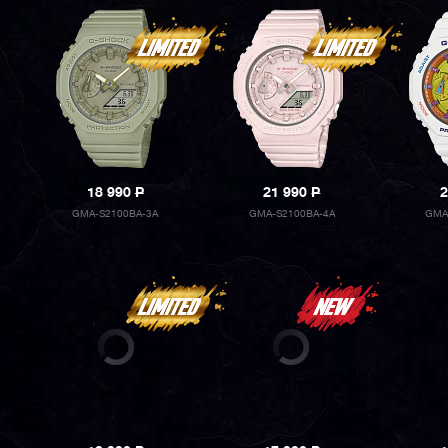
18 990
P
21 990
P
2
GMA-S2100BA-3A
GMA-S2100BA-4A
GMA