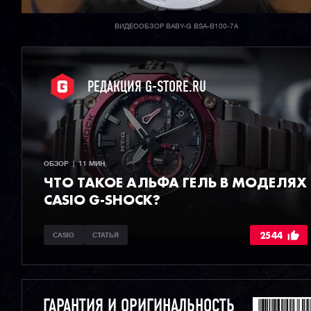
ВИДЕООБЗОР BABY-G BSA-B100-7A
РЕДАКЦИЯ G-STORE.RU
ОБЗОР  |  11 МИН
ЧТО ТАКОЕ АЛЬФА ГЕЛЬ В МОДЕЛЯХ
CASIO G-SHOCK?
2544
CASIO
СТАТЬЯ
ГАРАНТИЯ И ОРИГИНАЛЬНОСТЬ