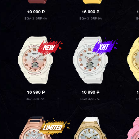
19 990
P
16 990
P
1
BGA-310RP-4A
BGA-310RP-9A
B
16 990
P
10 990
P
1
BGA-320-7A1
BGA-320-7A2
B