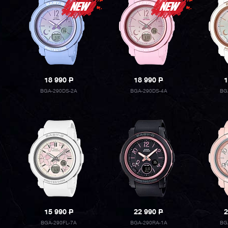
18 990
P
18 990
P
1
BGA-290DS-2A
BGA-290DS-4A
BG
15 990
P
22 990
P
2
BGA-290FL-7A
BGA-290RA-1A
BG