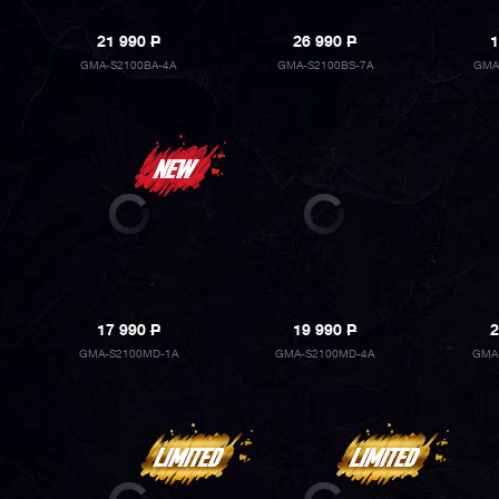
21 990
P
26 990
P
1
GMA-S2100BA-4A
GMA-S2100BS-7A
GMA
17 990
P
19 990
P
2
GMA-S2100MD-1A
GMA-S2100MD-4A
GMA