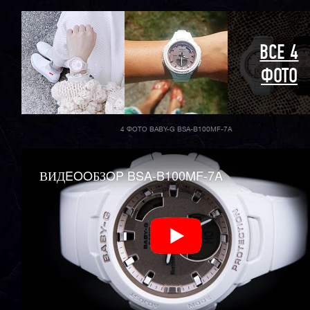
ВСЕ 4
ФОТО
4 ФОТО BABY-G BSA-B100MF-7A
ВИДEOOБЗOP BSA-B100MF-7A