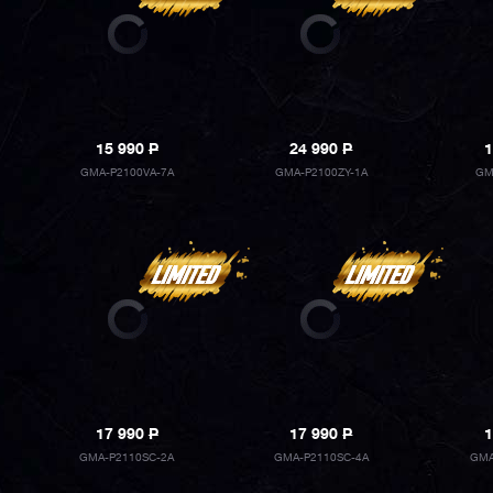
15 990
P
24 990
P
1
GMA-P2100VA-7A
GMA-P2100ZY-1A
GM
17 990
P
17 990
P
1
GMA-P2110SC-2A
GMA-P2110SC-4A
GMA