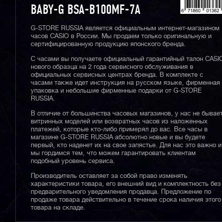
BABY-G BSA-B100MF-7A
G-STORE RUSSIA является официальным интернет-магазином
часов CASIO в России. Мы продаем только оригинальную и
сертифицированную продукцию японского бренда.
С часами вы получаете официальный гарантийный талон CASI
нового образца на 2 года сервисного обслуживания в
официальных сервисных центрах бренда. В комплекте с
часами также идет инструкция на русском языке, фирменная
упаковка и небольшие фирменные подарки от G-STORE
RUSSIA.
В отличие от большинства часовых магазинов, у нас не бывае
витринных моделей или возвратных часов из наложенных
платежей, которые кто-либо примерял до вас. Все часы в
магазине G-STORE RUSSIA абсолютно новые и вы будете
первый, кто наденет их на свое запястье. Для нас это важно и
мы гордимся тем, что можем гарантировать клиентам
подобный уровень сервиса.
Производитель оставляет за собой право изменять
характеристики товара, его внешний вид и комплектность без
предварительного уведомления продавца. Предложение по
продаже товара действительно в течение срока наличия этого
товара на складе.