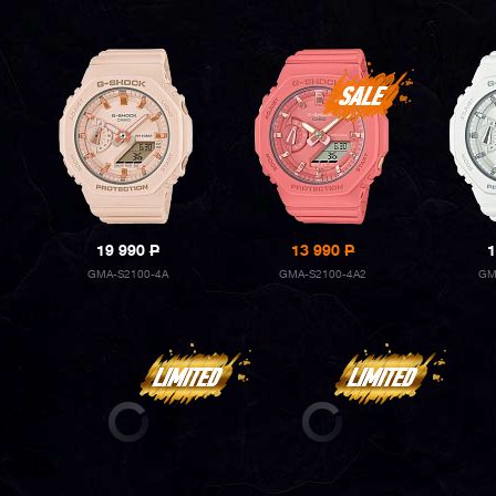
19 990
P
13 990
P
1
GMA-S2100-4A
GMA-S2100-4A2
GM