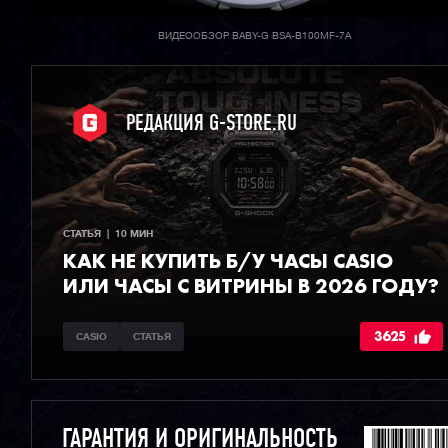
ВИДЕООБЗОР BABY-G BSA-B100MF-7A
РЕДАКЦИЯ G-STORE.RU
СТАТЬЯ  |  10 МИН
КАК НЕ КУПИТЬ Б/У ЧАСЫ CASIO
ИЛИ ЧАСЫ С ВИТРИНЫ В 2026 ГОДУ?
3625
CASIO
СТАТЬЯ
ГАРАНТИЯ И ОРИГИНАЛЬНОСТЬ