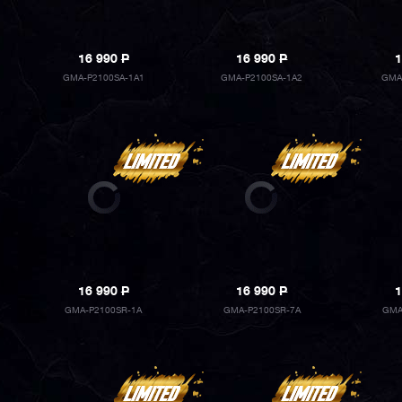
16 990
P
16 990
P
1
GMA-P2100SA-1A1
GMA-P2100SA-1A2
GMA
16 990
P
16 990
P
1
GMA-P2100SR-1A
GMA-P2100SR-7A
GMA