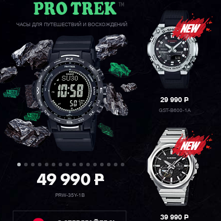
ЧАСЫ ДЛЯ ПУТЕШЕСТВИЙ И ВОСХОЖДЕНИЙ
29 990
P
GST-B600-1A
49 990
P
PRW-35Y-1B
39 990
P