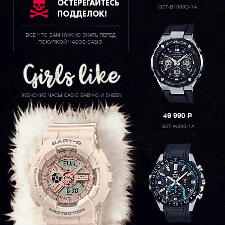
ОСТЕРЕГАЙТЕСЬ
GST-B1000D-1A
ПОДДЕЛОК!
ВСЕ ЧТО ВАМ НУЖНО ЗНАТЬ ПЕРЕД
ПОКУПКОЙ ЧАСОВ CASIO
ЖЕНСКИЕ ЧАСЫ CASIO BABY-G И SHEEN
49 990
P
GST-W300-1A