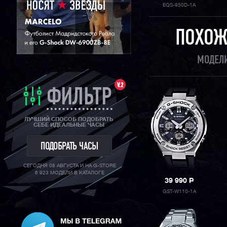
EQS-950D-1A
ПОХОЖ
МОДЕЛИ
V.2
ФИЛЬТР
ЛУЧШИЙ СПОСОБ ПОДОБРАТЬ
СЕБЕ ИДЕАЛЬНЫЕ ЧАСЫ
ПОДОБРАТЬ ЧАСЫ
СЕГОДНЯ 08 АВГУСТА И НА G-STORE
6 923 МОДЕЛИ В КАТАЛОГЕ
39 990
P
GST-W110-1A