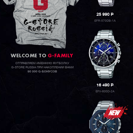
25 990
P
EFR-570DB-1A
WELCOME TO
G-FAMILY
ОТПРАВЛЯЕМ ИМЕННУЮ ФУТБОЛКУ
G-STORE RUSSIA ПРИ НАКОПЛЕНИИ ВАМИ
90 000 G-БОНУСОВ
16 490
P
EFV-600D-2A