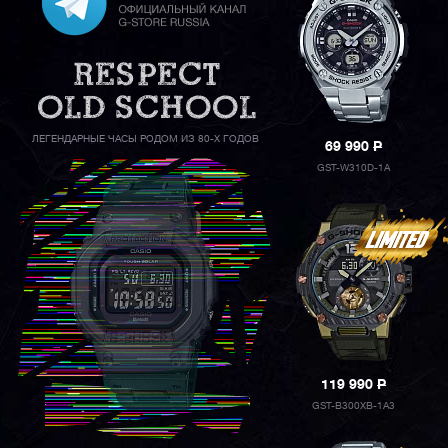
ЛЕГЕНДАРНЫЕ ЧАСЫ РОДОМ ИЗ 80-Х ГОДОВ
69 990
P
GST-W310D-1A
119 990
P
GST-B300XB-1A3